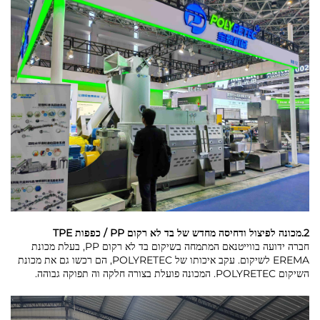
2.מכונה לפיצול ודחיסה מחדש של בד לא רקום PP / כפפות TPE
חברה ידועה בווייטנאם המתמחה בשיקום בד לא רקום PP, בעלת מכונת
EREMA לשיקום. עקב איכותו של POLYRETEC, הם רכשו גם את מכונת
השיקום POLYRETEC. המכונה פועלת בצורה חלקה וה תפוקה גבוהה.