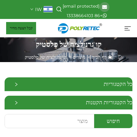
[email protected]
IW
+86 13338664103
קבל הצעת מחיר
קו גרנולציה של פלסטיק
דף הבית
>
מוצרים
>
קו גרנולציה של פלסטיק
כל הקטגוריות
כל הקטגוריות הקטנות
חיפוש