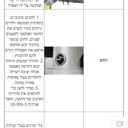
המקשה על ידי הממיר.
1. להבים סיבוביים
בתחתית המקשה ולחיים
נייחים בקיר חוצים את
החומר הפלסטי לקטעים
קטנים, החום שנוצר
בחיכוך יבש ומחמם
מראש את הפסולת וגורם
להם להתכווץ .
דוחס
2. תהליך המשלב חיתוך
יבוס ודחיסה מאפשר
אכלה יציבה ויעילה
לחומרים בעלי צפיפות
נפחית נמוכה.
3. ממיר לחצן כדי
להתאים את מהירות
הסיבוב של החוצץ, חוסך
אנרגיה ב-10-15%.
כלי וברגים בעלי יעילות