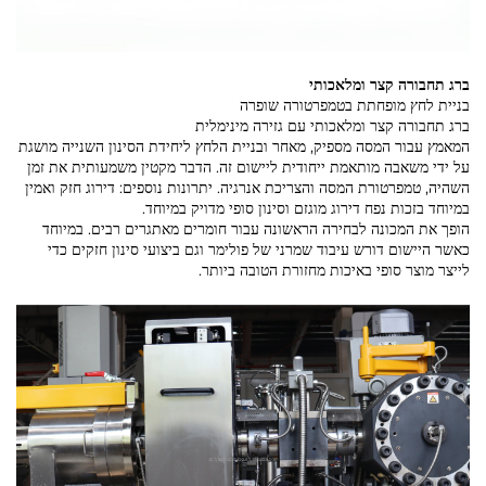
ברג תחבורה קצר ומלאכותי
בניית לחץ מופחתת בטמפרטורה שופרה
ברג תחבורה קצר ומלאכותי עם גזירה מינימלית
המאמץ עבור המסה מספיק, מאחר ובניית הלחץ ליחידת הסינון השנייה מושגת
על ידי משאבה מותאמת ייחודית ליישום זה. הדבר מקטין משמעותית את זמן
השהיה, טמפרטורת המסה והצריכת אנרגיה. יתרונות נוספים: דירוג חזק ואמין
במיוחד בזכות נפח דירוג מוגזם וסינון סופי מדויק במיוחד.
הופך את המכונה לבחירה הראשונה עבור חומרים מאתגרים רבים. במיוחד
כאשר היישום דורש עיבוד שמרני של פולימר וגם ביצועי סינון חזקים כדי
לייצר מוצר סופי באיכות מחזורת הטובה ביותר.