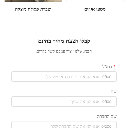
מטען אגוזים
שברת פסולת מוצקה
קבלו הצעת מחיר בחינם
הנציג שלנו ייצור עמכם קשר בקרוב.
דוא"ל
0/100
שם
0/100
שם החברה
0/200