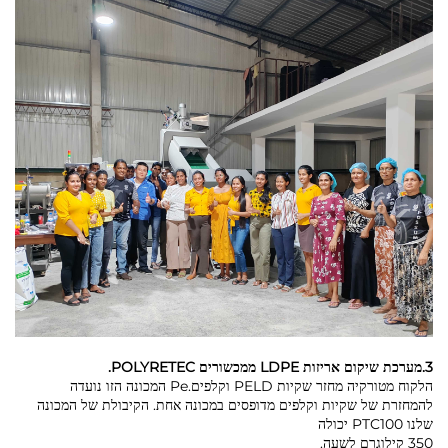
3.מערכת שיקום אריזות LDPE ממכשורים POLYRETEC.
הלקוח מטורקיה מחזר שקיות PELD וקלפים.Pe המכונה הזו נועדה
להמחזרת של שקיות וקלפים מדופסים במכונה אחת. הקיבולת של המכונה
שלנו PTC100 יכולה
350 קילוגרם לשעה.