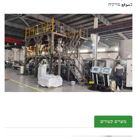
בموقع טורקיה
מוצרים קשורים