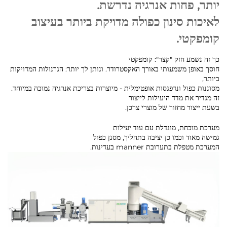
יותר, פחות אנרגיה נדרשת.
לאיכות סינון כפולה מדויקת ביותר בעיצוב
קומפקטי.
כך זה נשמע חזק "קצר": קומפקטי
חוסך באופן משמעותי באורך האקסטרודר. ונותן לך יותר: הגרנולות המדויקות
ביותר,
מסוננות כפול ונדפגסות אופטימלית - מיוצרות בצריכת אנרגיה נמוכה במיוחד.
זה מגדיר את מדד היעילות לייצור
בשעת ייצור מחזור של מוצרי צרכן.
מערכת מוכחת, מוגדלת עם עוד יעילות
גמישה מאוד וכמו כן יציבה בתהליך, מסנן כפול
המערכת מטפלת בתערובת manner בעדינות.