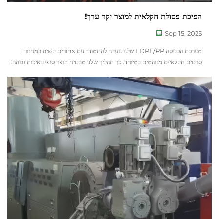
הפיכת פסולת חקלאית למוצר יקר ערך!
Sep 15, 2025
מערכת הכביסה LDPE/PP שלנו נועדה להתמודד עם אתגרים קשים במחזור:
סרטים חקלאיים מזוהמים במיוחד. כך תהליך שלנו מבטיח תוצר סופי באיכות גבוהה:
1. כביסה וסינון ראשוניים: התהליך נפתח ב...