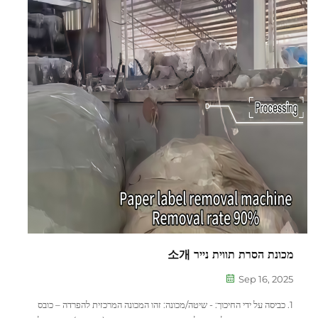
מכונת הסרת תווית נייר 소개
Sep 16, 2025
1. כביסה על ידי החיכוך: - שיטה/מכונה: זהו המכונה המרכזית להפרדה – כובס