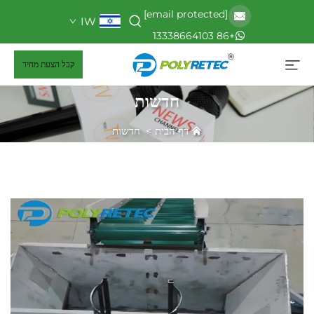
[email protected]
IW
+86 13338664103
קבל הצעת מחיר
חדשות
דף הבית
>
חדשות