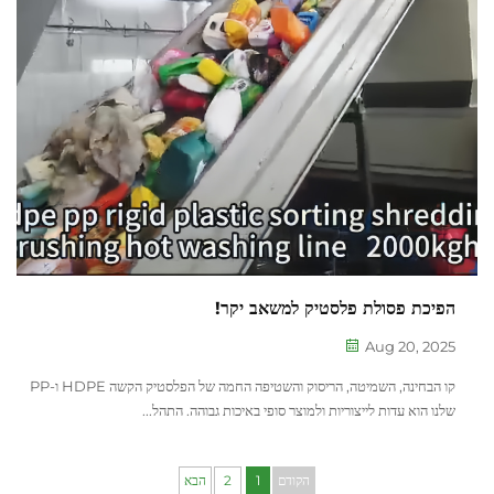
הפיכת פסולת פלסטיק למשאב יקר!
Aug 20, 2025
קו הבחינה, השמיטה, הריסוק והשטיפה החמה של הפלסטיק הקשה HDPE ו-PP
שלנו הוא עדות לייצוריות ולמוצר סופי באיכות גבוהה. התהל...
הקודם
1
2
הבא