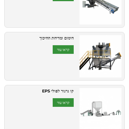
חימום ומדיחת החיכוך
קראו עוד
קו גרגור לפולי EPS
קראו עוד