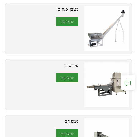
מטען אגוזים
קראו עוד
פירוטיזר
קראו עוד
ממס חם
קראו עוד