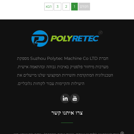
הקודם
1
2
3
הבא
חברת Suzhou Polytec Machine Co LTD מספקת
מערכות מיחזור פלסטיק באיכות גבוהה ובהתאמה אישית.
הטכנולוגיה המתקדמת והשירות המקצועי שלנו מייעלים את
היעילות והקיימות עבור לקוחות גלובליים.
צרו איתנו קשר