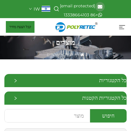
[email protected]
IW
+86 13338664103
קבל הצעת מחיר
מוצרים
דף הבית
>
מוצרים
כל הקטגוריות
כל הקטגוריות הקטנות
חיפוש