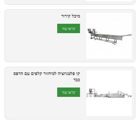
מיכל קירור
קראו עוד
קו פלטניזציה למיחזור קלפים עם הדפס
כבד
קראו עוד