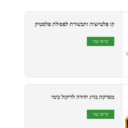
קו פלטיזציה ותבשורת לפסולת פלסטיק
קראו עוד
מסרקת בורג יחידה לריקול כימי
קראו עוד