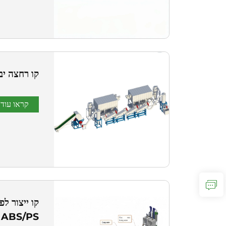
קו רחצה יב
קראו עוד
קו ייצור ל
ABS/PS