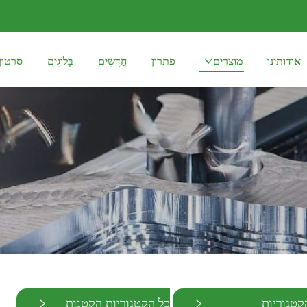
אודותינו
מוצרים
פתרון
חֲדָשִים
בְּלוֹגִים
סרטון
קטגוריות
כל הקטגוריות הקטנות