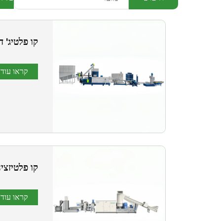
קו פלטיג' ד
קראו עוד
קו פלטיזצי
קראו עוד