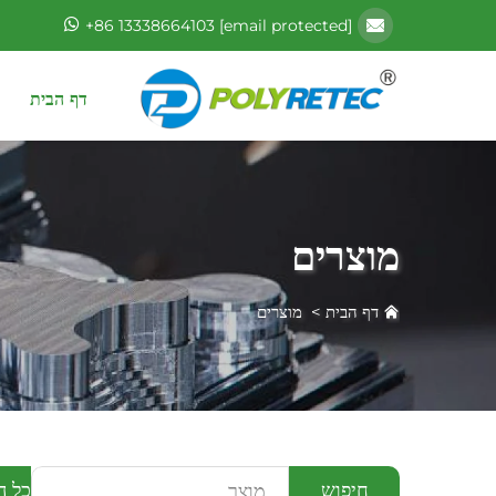
+86 13338664103
[email protected]
דף הבית
מוצרים
דף הבית
>
מוצרים
כל ה
חיפוש