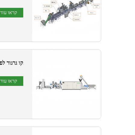
קראו עוד
קו גרגור ל
קראו עוד