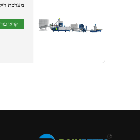
מערכת ריקו
קראו עוד