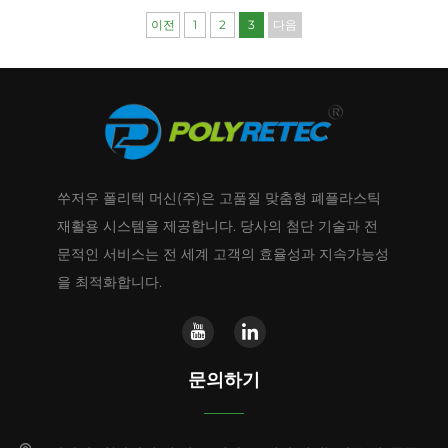
이전
1
2
3
다음
쑤저우 폴리텍 머신(주)은 고품질 맞춤형 폐플라스틱
재활용 시스템을 제공합니다. 당사의 첨단 기술과 전
문적인 서비스는 전 세계 고객의 효율성과 지속가능성
을 최적화합니다.
문의하기