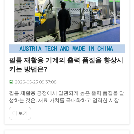
필름 재활용 기계의 출력 품질을 향상시
키는 방법은?
2026-05-25 09:37:08
필름 재활용 공정에서 일관되게 높은 출력 품질을 달
성하는 것은, 재료 가치를 극대화하고 엄격한 시장
사양을 충족하려는 재활용 업체들에게 여전히 중대
더 보기
한 과제이다. 필름 재활용 기계의 성능은 직접적으
로...