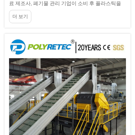
료 제조사, 폐기물 관리 기업이 소비 후 플라스틱을
효율적으로 처리하려는 목적으로 수행하는 중대한
더 보기
투자입니다. 이러한 시스템을 구축하는 데 따르는 복
잡성은...