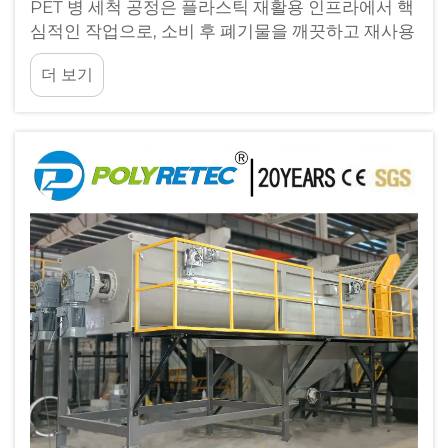
PET 병 세척 공정은 플라스틱 재활용 인프라에서 핵
심적인 작업으로, 소비 후 폐기물을 깨끗하고 재사용
가능한 조각(flake)으로 전환하여 제조 공정에 바로
더 보기
활용할 수 있도록 합니다. 이 공정의 주요 단계를 이
해하는 것은...