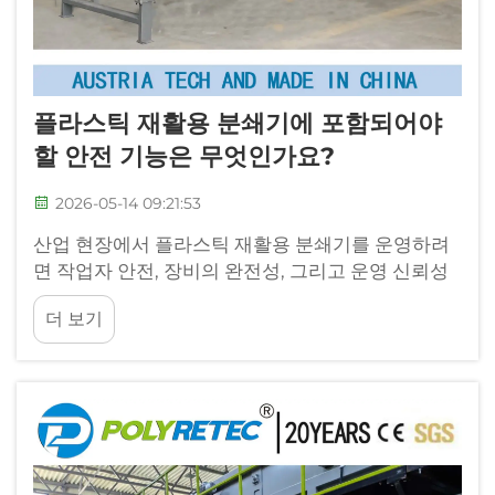
플라스틱 재활용 분쇄기에 포함되어야
할 안전 기능은 무엇인가요?
2026-05-14 09:21:53
산업 현장에서 플라스틱 재활용 분쇄기를 운영하려
면 작업자 안전, 장비의 완전성, 그리고 운영 신뢰성
에 대한 철저한 주의가 요구됩니다. 이러한 강력한
더 보기
기계는 매일 막대한 양의 플라스틱 폐기물을 처리하
며, 강력한...