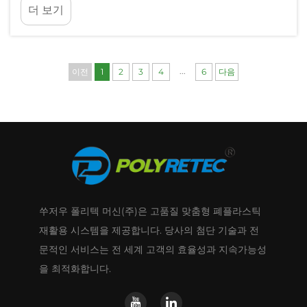
더 보기
산업 시설 및 재활용 운영 현장은 ...를 도입할 것을 점
점 더 강력히 요구받고 있습니다.
...
이전
1
2
3
4
6
다음
쑤저우 폴리텍 머신(주)은 고품질 맞춤형 폐플라스틱
재활용 시스템을 제공합니다. 당사의 첨단 기술과 전
문적인 서비스는 전 세계 고객의 효율성과 지속가능성
을 최적화합니다.