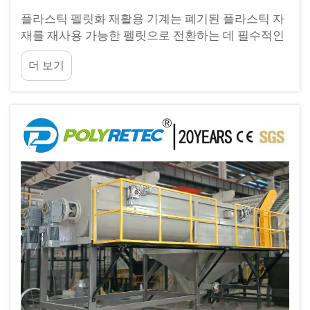
플라스틱 펠릿화 재활용 기계는 폐기된 플라스틱 자
재를 재사용 가능한 펠릿으로 전환하는 데 필수적인
산업 설비로, 제조업체가 순환 경제 이니셔티브에 기
더 보기
여함과 동시에 원자재 비용을 절감할 수 있도록 지원
합니다. 그러나 이 기계 역시...