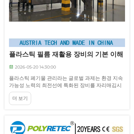
플라스틱 필름 재활용 장비의 기본 이해
2026-05-20 14:30:00
플라스틱 폐기물 관리라는 글로벌 과제는 환경 지속
가능성 노력의 최전선에 특화된 장비를 자리매김시
켰다. 이러한 기술들 중 플라스틱 필름 재활용 기계
더 보기
는 처리를 위한 핵심 솔루션을 제공한다...