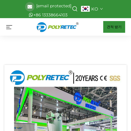
[email protected]
KO
+86 13338664103
견적 받기