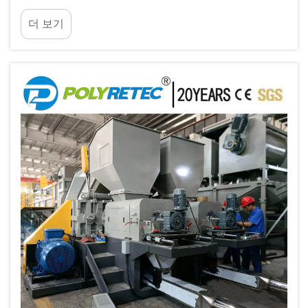
체계적인 접근이 필요합니다. 펠릿화기는 폴리머 가
더 보기
공 시설에서 핵심 구성 요소로서, 폴리머를...