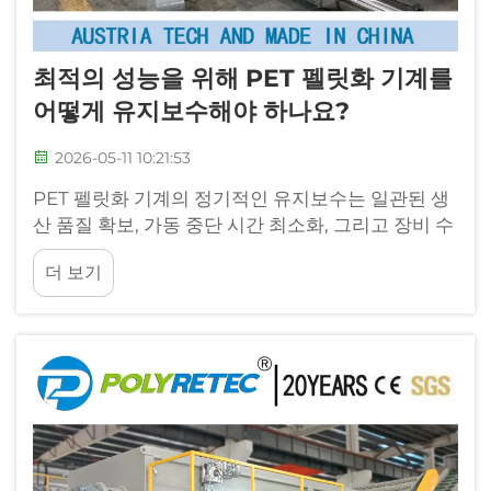
최적의 성능을 위해 PET 펠릿화 기계를
어떻게 유지보수해야 하나요?
2026-05-11 10:21:53
PET 펠릿화 기계의 정기적인 유지보수는 일관된 생
산 품질 확보, 가동 중단 시간 최소화, 그리고 장비 수
명 연장에 필수적입니다. 경쟁이 치열한 플라스틱 재
더 보기
활용 및 제조 산업 환경에서 ...의 성능은 매우 중요합
니다.