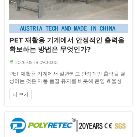
PET 재활용 기계에서 안정적인 출력을
확보하는 방법은 무엇인가?
2026-05-18 09:30:00
PET 재활용 기계에서 일관되고 안정적인 출력을 달
성하는 것은 제품 품질 유지를 비롯해 운영 효율성
최적화 및 경쟁력 있는 시장에서의 생산 목표 달성을
더 보기
추구하는 제조업체에게 매우 중요합니다. 섬유 제조,
병 제조 또는 기타 PET 기반 제품 생산을 수행하든
상관없이...