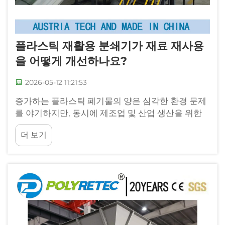
플라스틱 재활용 분쇄기가 재료 재사용
을 어떻게 개선하나요?
2026-05-12 11:21:53
증가하는 플라스틱 폐기물의 양은 심각한 환경 문제
를 야기하지만, 동시에 제조업 및 산업 생산을 위한
아직 활용되지 않은 자원이기도 합니다. 플라스틱 재
더 보기
활용 분쇄기는 폐기된 플라스틱을 ...로 전환하는 데
있어 핵심적인 첫 단계입니다.