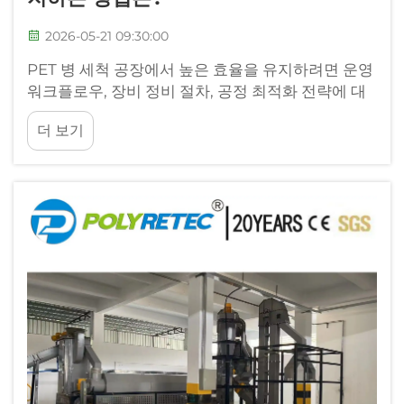
2026-05-21 09:30:00
PET 병 세척 공장에서 높은 효율을 유지하려면 운영
워크플로우, 장비 정비 절차, 공정 최적화 전략에 대
한 종합적인 이해가 필요하다. 전 세계적으로 재활용
더 보기
수요가 증가함에 따라 오염물질...