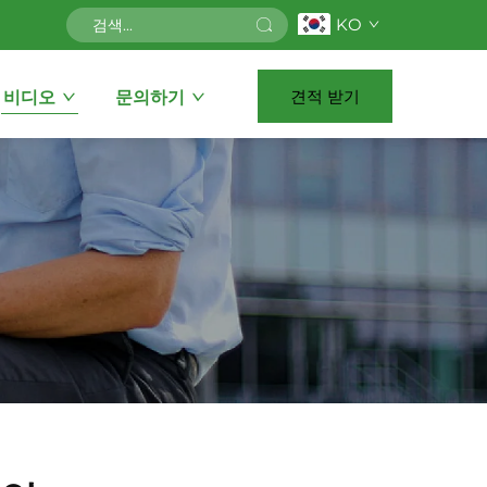
KO
견적 받기
비디오
문의하기