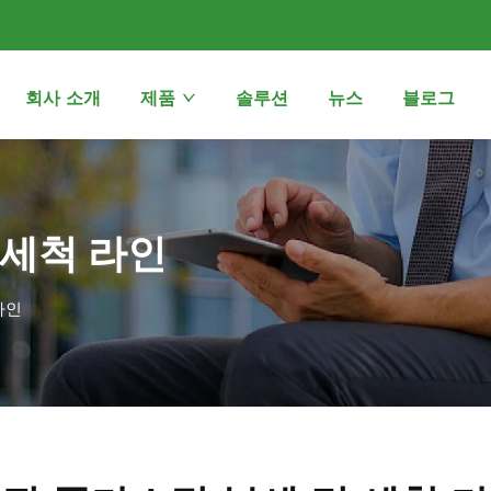
회사 소개
제품
솔루션
뉴스
블로그
 세척 라인
라인