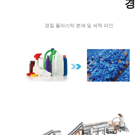
경
경질 플라스틱 분쇄 및 세척 라인