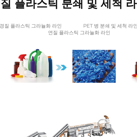
질 플라스틱 분쇄 및 세척 
경질 플라스틱 그라뉼화 라인
PET 병 분쇄 및 세척 라
연질 플라스틱 그라뉼화 라인