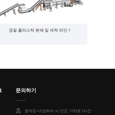
경질 플라스틱 분쇄 및 세척 라인-1
크
문의하기
장자강 시(상하이 시 인근, 기차로 1시간