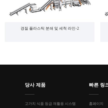
경질 플라스틱 분쇄 및 세척 라인-2
당사 제품
빠른 링
고가치 식품 등급 재활용 시스템
홈페이지