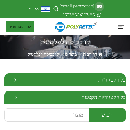
[email protected]
IW
+86 13338664103
קבל הצעת מחיר
קו כביסה לפלסטיק
דף הבית
>
מוצרים
>
קו כביסה לפלסטיק
כל הקטגוריות
כל הקטגוריות הקטנות
חיפוש