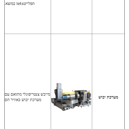
הפלייטlets במוצא.
מייבש צנטריפוגלי מתואם עם
מערכת יבוש
מערכת יבוש באוויר חם