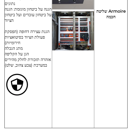
נתונים
הגנה על ביטחון מוגזמת: הגנה
Armoire שליטה
על ביטחון עובדים ועל ביטחון
חכמה
הציוד
הגנת עצירה דחופה (הפסקת
פעולת הציוד בסיטואציות
חירומיות)
מתג הגבלה
הגן על הקליפה
אזהרה תזכורת לחלק מהירים
במערכת (צבע צהוב, שלט)