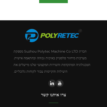
חברת Suzhou Polytec Machine Co LTD מספקת
מערכות מיחזור פלסטיק באיכות גבוהה ובהתאמה אישית.
הטכנולוגיה המתקדמת והשירות המקצועי שלנו מייעלים את
היעילות והקיימות עבור לקוחות גלובליים.
צרו איתנו קשר