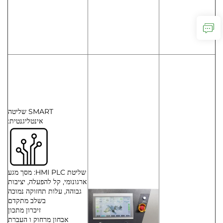
SMART שליטה
אינטליגנטית:
שליטת HMI PLC: מסך מגע
ארגונומי, קל להפעלה, יציבות
גבוהה, עלות תחזוקה נמוכה
בשלב מתקדם
זיכרון מתכון
אבחון מרחוק ו העברת