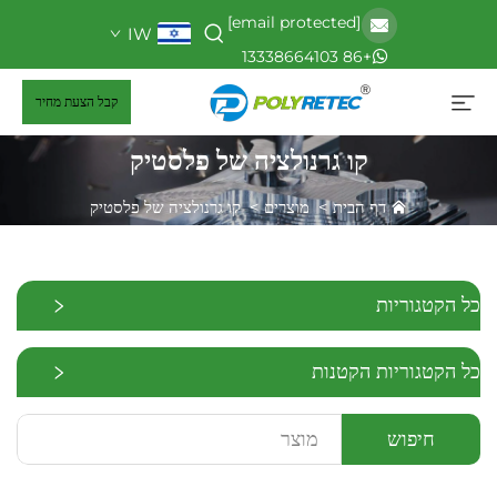
[email protected]
IW
+86 13338664103
קבל הצעת מחיר
קו גרנולציה של פלסטיק
דף הבית
>
מוצרים
>
קו גרנולציה של פלסטיק
כל הקטגוריות
כל הקטגוריות הקטנות
חיפוש