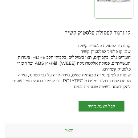
קו גרגור לפסולת פלסטיק קשיח
קו גרגור לפסולת פלסטיק קשיח
שם: קו פלטיג' לפלסטיק קשיח
חומרים גלם: בקבוקים, תאי כימיקלים, בקבוקי חלב HDPE, צינורות
תעשייתיים, פסולת אלקטרוניקה (WEEE), 재활וץ ABS וכו' חומרי
פלסטיק קשיחים.
שיטות פלטיגן: גזירה טבעתית במים, גזירה קרה על גבי סטרנד, גזירה
מתחת למים, כולם זמינים מ-POLYTEC כדי לעמוד בתנאי חומר שונים.
להלן דוגמה לשיטה טבעתית במים
קבל הצעת מחיר
תיאור