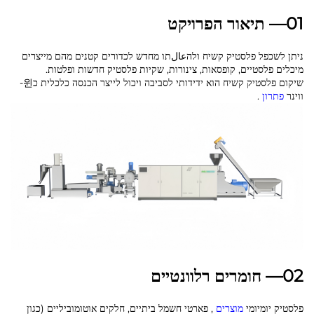
01— תיאור הפרויקט
ניתן לשכפל פלסטיק קשיח ולהعالתו מחדש לכדורים קטנים מהם מייצרים
מיכלים פלסטיים, קופסאות, צינורות, שקיות פלסטיק חדשות ופלטות.
שיקום פלסטיק קשיח הוא ידידותי לסביבה ויכול לייצר הכנסה כלכלית כ윈-
ווינר
פתרון
.
02— חומרים רלוונטיים
פלסטיק יומיומי
מוצרים
, פארטי חשמל ביתיים, חלקים אוטומוביליים (כגון