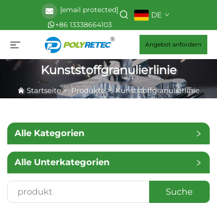
[email protected]
DE
+86 13338664103
Angebot anfordern
Kunststoffgranulierlinie
Startseite
>
Produkte
>
Kunststoffgranulierlinie
Alle Kategorien
Alle Unterkategorien
Suche