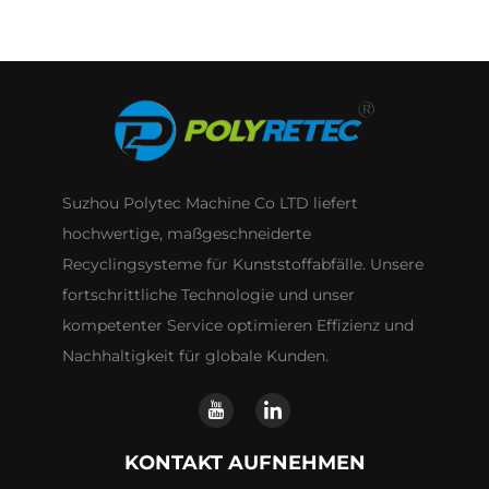
Suzhou Polytec Machine Co LTD liefert
hochwertige, maßgeschneiderte
Recyclingsysteme für Kunststoffabfälle. Unsere
fortschrittliche Technologie und unser
kompetenter Service optimieren Effizienz und
Nachhaltigkeit für globale Kunden.
KONTAKT AUFNEHMEN