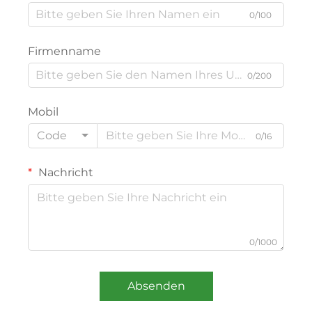
0/100
Firmenname
0/200
Mobil
Code
0/16
Nachricht
0/1000
Absenden