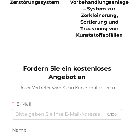
Zerstörungssystem
Vorbehandlungsanlage
– System zur
Zerkleinerung,
Sortierung und
Trocknung von
Kunststoffabfällen
Fordern Sie ein kostenloses
Angebot an
Unser Vertreter wird Sie in Kürze kontaktieren.
E-Mail
0/100
Name