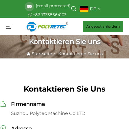
[email protected]
DE
+86 13338664103
Angebot anfordern
Kontaktieren Sie uns
Startseite
>
Kontaktieren Sie uns
Kontaktieren Sie Uns
Firmenname
Suzhou Polytec Machine Co LTD
Adresse