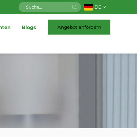
DE
Angebot anfordern
hten
Blogs