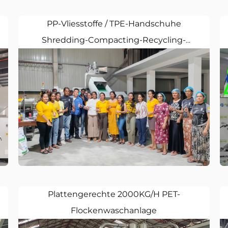
PP-Vliesstoffe / TPE-Handschuhe
Shredding-Compacting-Recycling-
Extrudermaschine
Plattengerechte 2000KG/H PET-
Flockenwaschanlage