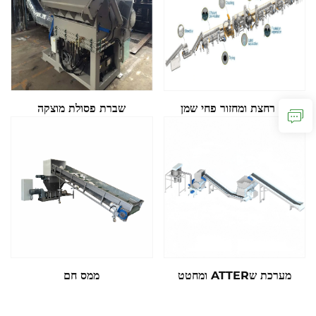
קו רחצת ומחזור פחי שמן
שברת פסולת מוצקה
מערכת שATTER ומחטט
ממס חם