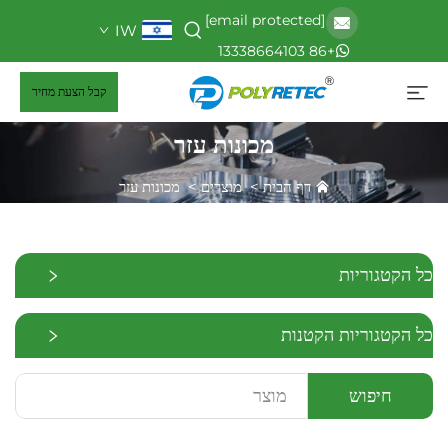
[email protected]
IW
+86 13338664103
קבל הצעת מחיר
מכונות עזר
דף הבית
>
מוצרים
>
מכונות עזר
כל הקטגוריות
כל הקטגוריות הקטנות
חיפוש