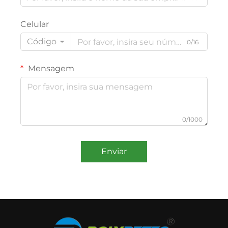
Celular
Código
0/16
Mensagem
0/1000
Enviar