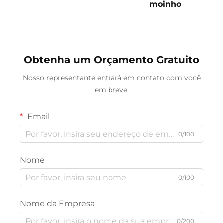
moinho
Obtenha um Orçamento Gratuito
Nosso representante entrará em contato com você
em breve.
Email
0/100
Nome
0/100
Nome da Empresa
0/200