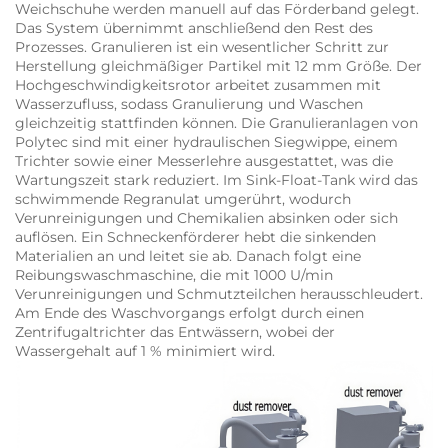
Weichschuhe werden manuell auf das Förderband gelegt.
Das System übernimmt anschließend den Rest des
Prozesses. Granulieren ist ein wesentlicher Schritt zur
Herstellung gleichmäßiger Partikel mit 12 mm Größe. Der
Hochgeschwindigkeitsrotor arbeitet zusammen mit
Wasserzufluss, sodass Granulierung und Waschen
gleichzeitig stattfinden können. Die Granulieranlagen von
Polytec sind mit einer hydraulischen Siegwippe, einem
Trichter sowie einer Messerlehre ausgestattet, was die
Wartungszeit stark reduziert. Im Sink-Float-Tank wird das
schwimmende Regranulat umgerührt, wodurch
Verunreinigungen und Chemikalien absinken oder sich
auflösen. Ein Schneckenförderer hebt die sinkenden
Materialien an und leitet sie ab. Danach folgt eine
Reibungswaschmaschine, die mit 1000 U/min
Verunreinigungen und Schmutzteilchen herausschleudert.
Am Ende des Waschvorgangs erfolgt durch einen
Zentrifugaltrichter das Entwässern, wobei der
Wassergehalt auf 1 % minimiert wird.