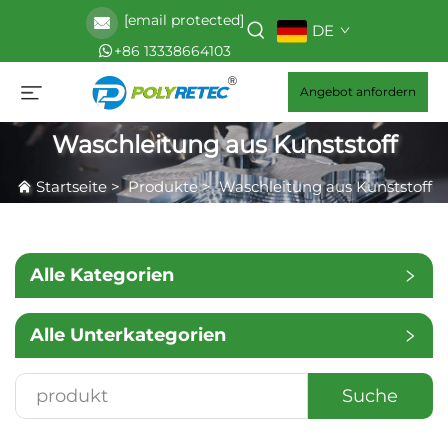
[email protected]
DE
+86 13338664103
Angebot anfordern
Waschleitung aus Kunststoff
Startseite
>
Produkte
>
Waschleitung aus Kunststoff
Alle Kategorien
Alle Unterkategorien
Suche