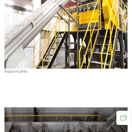
Nassmühle