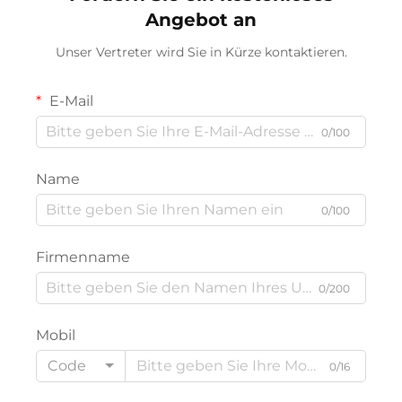
Angebot an
Unser Vertreter wird Sie in Kürze kontaktieren.
E-Mail
0/100
Name
0/100
Firmenname
0/200
Mobil
Code
0/16