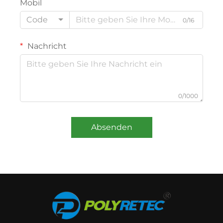
Mobil
Code
0/16
Nachricht
0/1000
Absenden