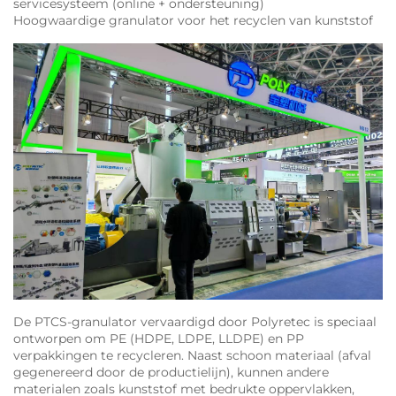
servicesysteem (online + ondersteuning)
Hoogwaardige granulator voor het recyclen van kunststof
De PTCS-granulator vervaardigd door Polyretec is speciaal
ontworpen om PE (HDPE, LDPE, LLDPE) en PP
verpakkingen te recycleren. Naast schoon materiaal (afval
gegenereerd door de productielijn), kunnen andere
materialen zoals kunststof met bedrukte oppervlakken,