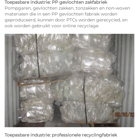
Toepasbare industrie: PP gevlochten zakfabriek
Pompgaren, gevlochten zakken, tonzakken en non-woven
materialen die in een PP gevlochten fabriek worden
geproduceerd, kunnen door PTCs worden gerecycled, en
ook worden gebruikt voor online recyclage.
Toepasbare industrie: professionele recyclingfabriek