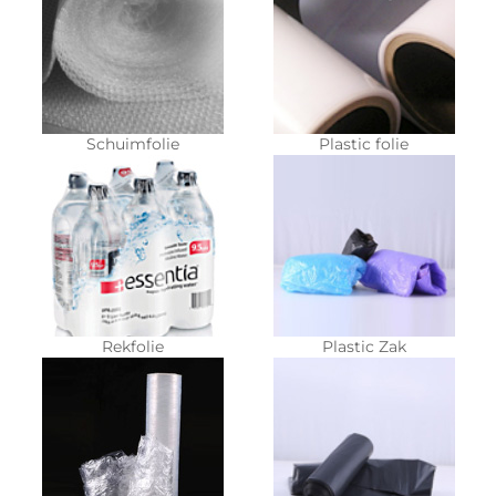
Schuimfolie
Plastic folie
Rekfolie
Plastic Zak