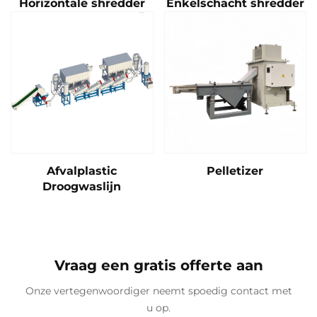
Horizontale shredder
Enkelschacht shredder
Afvalplastic
Pelletizer
Droogwaslijn
Vraag een gratis offerte aan
Onze vertegenwoordiger neemt spoedig contact met
u op.