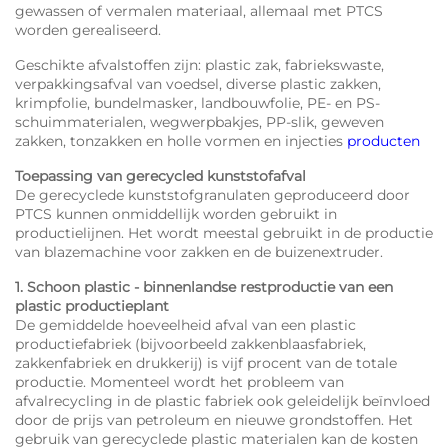
gewassen of vermalen materiaal, allemaal met PTCS
worden gerealiseerd.
Geschikte afvalstoffen zijn: plastic zak, fabriekswaste,
verpakkingsafval van voedsel, diverse plastic zakken,
krimpfolie, bundelmasker, landbouwfolie, PE- en PS-
schuimmaterialen, wegwerpbakjes, PP-slik, geweven
zakken, tonzakken en holle vormen en injecties
producten
Toepassing van gerecycled kunststofafval
De gerecyclede kunststofgranulaten geproduceerd door
PTCS kunnen onmiddellijk worden gebruikt in
productielijnen. Het wordt meestal gebruikt in de productie
van blazemachine voor zakken en de buizenextruder.
1. Schoon plastic - binnenlandse restproductie van een
plastic productieplant
De gemiddelde hoeveelheid afval van een plastic
productiefabriek (bijvoorbeeld zakkenblaasfabriek,
zakkenfabriek en drukkerij) is vijf procent van de totale
productie. Momenteel wordt het probleem van
afvalrecycling in de plastic fabriek ook geleidelijk beïnvloed
door de prijs van petroleum en nieuwe grondstoffen. Het
gebruik van gerecyclede plastic materialen kan de kosten