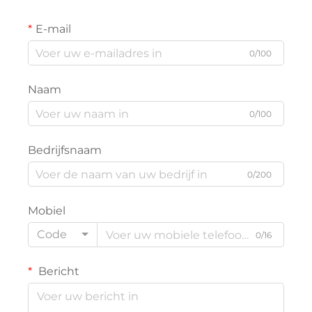
E-mail
0/100
Naam
0/100
Bedrijfsnaam
0/200
Mobiel
Code
0/16
Bericht