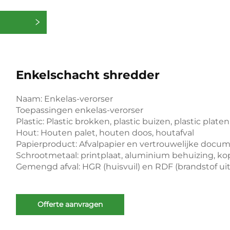
rieën
Enkelschacht shredder
Naam: Enkelas-verorser
Toepassingen enkelas-verorser
Plastic: Plastic brokken, plastic buizen, plastic platen
Hout: Houten palet, houten doos, houtafval
Papierproduct: Afvalpapier en vertrouwelijke docu
Schrootmetaal: printplaat, aluminium behuizing, kop
Gemengd afval: HGR (huisvuil) en RDF (brandstof uit
Offerte aanvragen