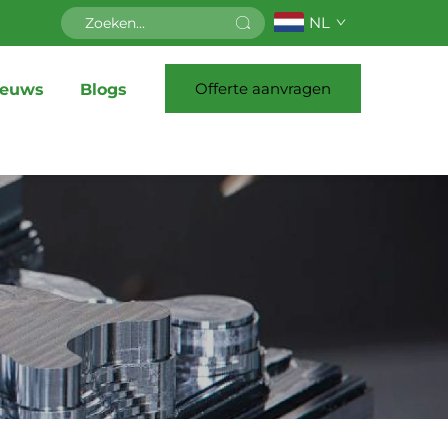
NL
Offerte aanvragen
ieuws
Blogs