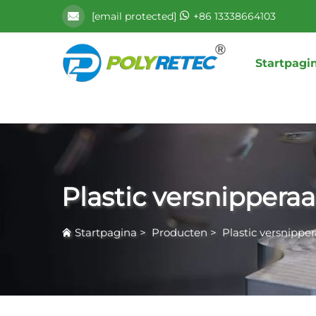
[email protected]
+86 13338664103
Startpagi
Plastic versnipperaa
Startpagina
>
Producten
>
Plastic versnipper