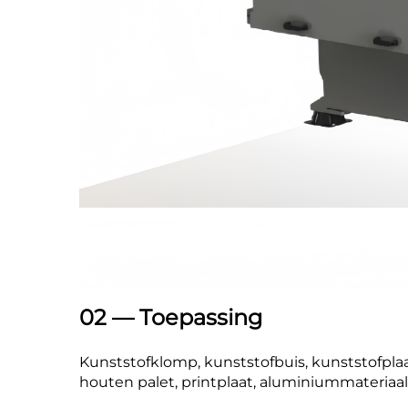
02 — Toepassing
Kunststofklomp, kunststofbuis, kunststofplaat,
houten palet, printplaat, aluminiummateriaal,