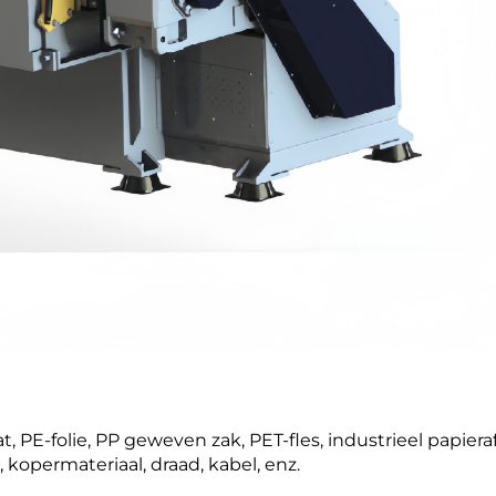
 PE-folie, PP geweven zak, PET-fles, industrieel papieraf
 kopermateriaal, draad, kabel, enz.