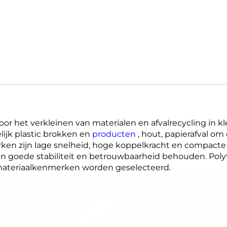
or het verkleinen van materialen en afvalrecycling in kl
ijk plastic brokken en
producten
, hout, papierafval om
rken zijn lage snelheid, hoge koppelkracht en compacte
n goede stabiliteit en betrouwbaarheid behouden. Poly
ateriaalkenmerken worden geselecteerd.