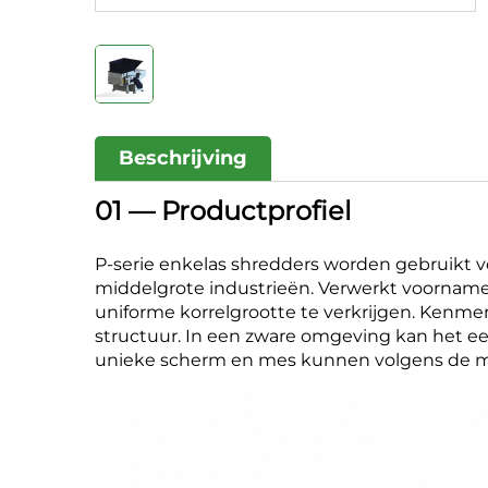
Beschrijving
01 — Productprofiel
P-serie enkelas shredders worden gebruikt vo
middelgrote industrieën. Verwerkt voornamel
uniforme korrelgrootte te verkrijgen. Kenme
structuur. In een zware omgeving kan het ee
unieke scherm en mes kunnen volgens de m