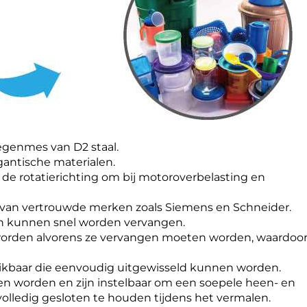
tegenmes van D2 staal.
gantische materialen.
e rotatierichting om bij motoroverbelasting en
n van vertrouwde merken zoals Siemens en Schneider.
en kunnen snel worden vervangen.
orden alvorens ze vervangen moeten worden, waardoor
hikbaar die eenvoudig uitgewisseld kunnen worden.
en worden en zijn instelbaar om een soepele heen- en
lledig gesloten te houden tijdens het vermalen.