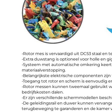
•Rotor mes is vervaardigd uit DC53 staal en 
•Extra duwstang is optioneel voor holle en gi
•Systeem met automatische omkering keert d
materiaalverstopping.
•Belangrijkste elektrische componenten zij
•Toegang tot rotor en scherm is eenvoudig 
•Rotor messen kunnen tweemaal gebruikt w
bedrijfskosten dalen.
•Er zijn verschillende schermmodellen besc
•De geleidingsrail en duwer kunnen vervang
terugbeweging te garanderen en de kamer vo