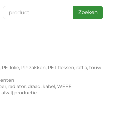
Zoeken
, PE-folie, PP-zakken, PET-flessen, raffia, touw
menten
er, radiator, draad, kabel, WEEE
 afval) productie