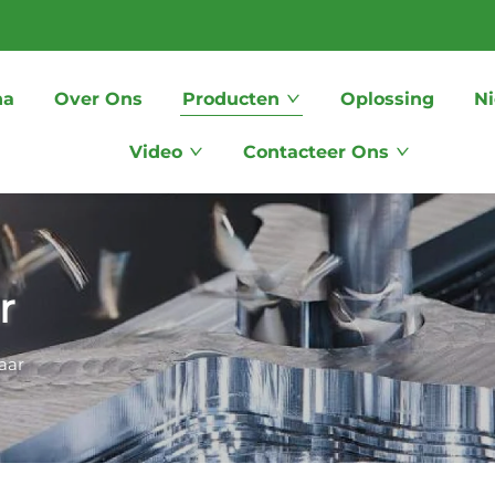
na
Over Ons
Producten
Oplossing
N
Video
Contacteer Ons
r
aar