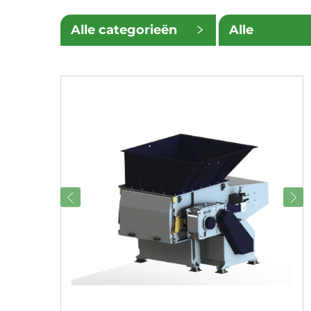
Alle categorieën
Alle
ondercatego