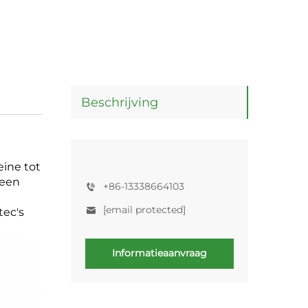
Beschrijving
eine tot
 een
+86-13338664103
[email protected]
tec's
Informatieaanvraag