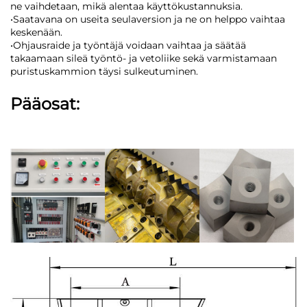
ne vaihdetaan, mikä alentaa käyttökustannuksia.
•Saatavana on useita seulaversion ja ne on helppo vaihtaa
keskenään.
•Ohjausraide ja työntäjä voidaan vaihtaa ja säätää
takaamaan sileä työntö- ja vetoliike sekä varmistamaan
puristuskammion täysi sulkeutuminen.
Pääosat: