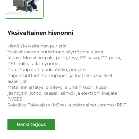
Yksivaltainen hienonni
Nimi: Yksivaltainen puristin
Yksivaltakseen puristimen käyttösovellukset
Muovi: Muovikimpale, putki, levy, PE-kalvo, PP-pussi,
PET-pullo, rafla, nyöritys
Puu: Puupallot, puulaatikko, puujäte
Paperituotteet: Romupaperi ja luottamukselliset
asiakirjat
Metallinkierrätys: piirilevy, alumiinikuori, kupari,
jäähdytin, johto, kaapeli, sähkö- ja elektroniikkajäte
(WEEE)
Sekajäte: Talousjäte (MSW) ja polttoainetuotanto (RDF)
Hanki tarjous