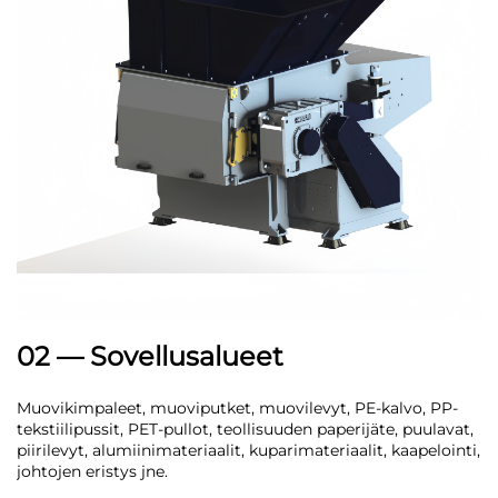
02 — Sovellusalueet
Muovikimpaleet, muoviputket, muovilevyt, PE-kalvo, PP-
tekstiilipussit, PET-pullot, teollisuuden paperijäte, puulavat,
piirilevyt, alumiinimateriaalit, kuparimateriaalit, kaapelointi,
johtojen eristys jne.