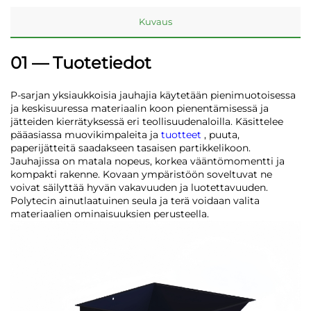
Kuvaus
01 — Tuotetiedot
P-sarjan yksiaukkoisia jauhajia käytetään pienimuotoisessa
ja keskisuuressa materiaalin koon pienentämisessä ja
jätteiden kierrätyksessä eri teollisuudenaloilla. Käsittelee
pääasiassa muovikimpaleita ja
tuotteet
, puuta,
paperijätteitä saadakseen tasaisen partikkelikoon.
Jauhajissa on matala nopeus, korkea vääntömomentti ja
kompakti rakenne. Kovaan ympäristöön soveltuvat ne
voivat säilyttää hyvän vakavuuden ja luotettavuuden.
Polytecin ainutlaatuinen seula ja terä voidaan valita
materiaalien ominaisuuksien perusteella.