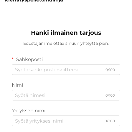
Hanki ilmainen tarjous
Edustajamme ottaa sinuun yhteyttä pian.
Sähköposti
0/100
Nimi
0/100
Yrityksen nimi
0/200