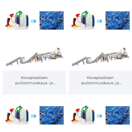
Kovaplastisen
Kovaplastisen
pullonmurskaus- ja
pullonmurskaus- ja
puhdistuslinja-4
puhdistuslinja-3