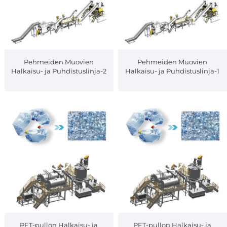
Pehmeiden Muovien
Pehmeiden Muovien
Halkaisu- ja Puhdistuslinja-2
Halkaisu- ja Puhdistuslinja-1
PET-pullon Halkaisu- ja
PET-pullon Halkaisu- ja