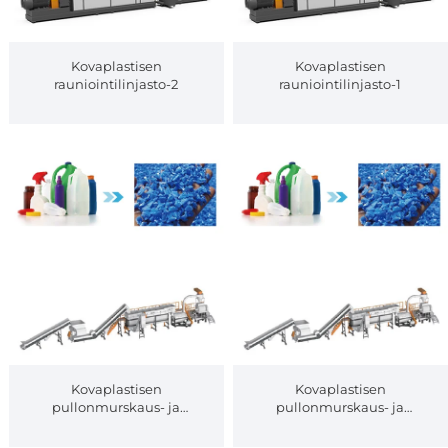
Kovaplastisen
Kovaplastisen
rauniointilinjasto-2
rauniointilinjasto-1
Kovaplastisen
Kovaplastisen
pullonmurskaus- ja
pullonmurskaus- ja
puhdistuslinja-6
puhdistuslinja-5