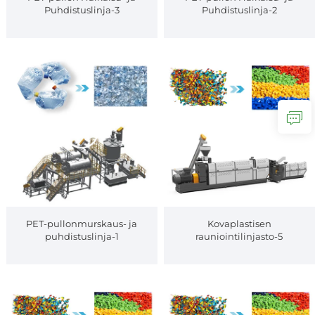
Puhdistuslinja-3
Puhdistuslinja-2
PET-pullonmurskaus- ja
Kovaplastisen
puhdistuslinja-1
rauniointilinjasto-5