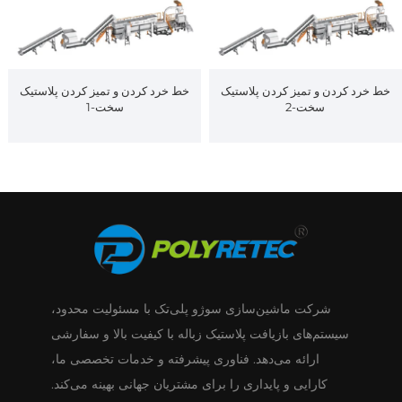
خط خرد کردن و تمیز کردن پلاستیک
خط خرد کردن و تمیز کردن پلاستیک
سخت-2
سخت-1
شرکت ماشین‌سازی سوژو پلی‌تک با مسئولیت محدود،
سیستم‌های بازیافت پلاستیک زباله با کیفیت بالا و سفارشی
ارائه می‌دهد. فناوری پیشرفته و خدمات تخصصی ما،
کارایی و پایداری را برای مشتریان جهانی بهینه می‌کند.