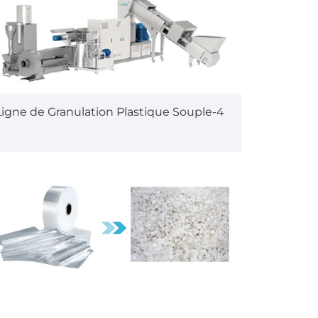
Ligne de Granulation Plastique Souple-4