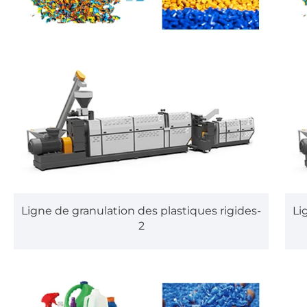
Ligne de granulation des plastiques rigides-
Li
2