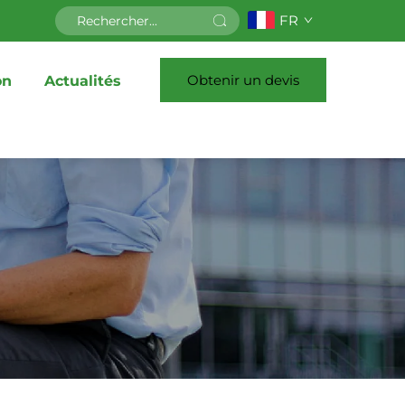
FR
Obtenir un devis
on
Actualités