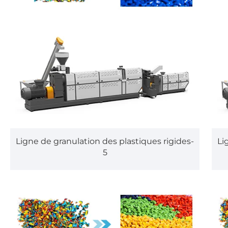
Ligne de granulation des plastiques rigides-
Li
5