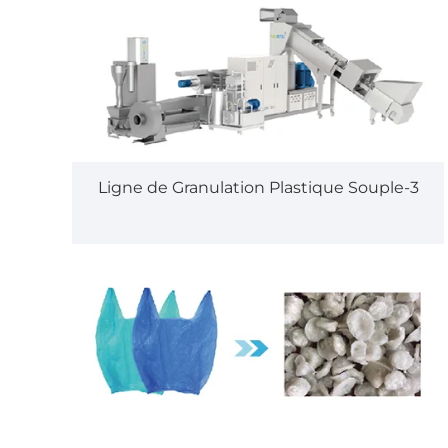
Ligne de Granulation Plastique Souple-3