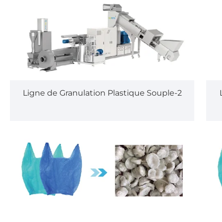
Ligne de Granulation Plastique Souple-2