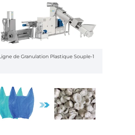
Ligne de Granulation Plastique Souple-1