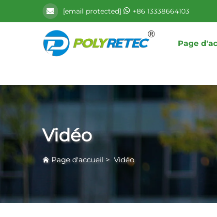
[email protected]
+86 13338664103
Page d'ac
Vidéo
Page d'accueil
>
Vidéo