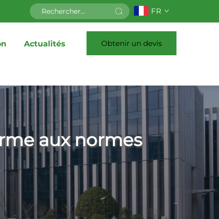
FR
Obtenir un devis
on
Actualités
orme aux normes