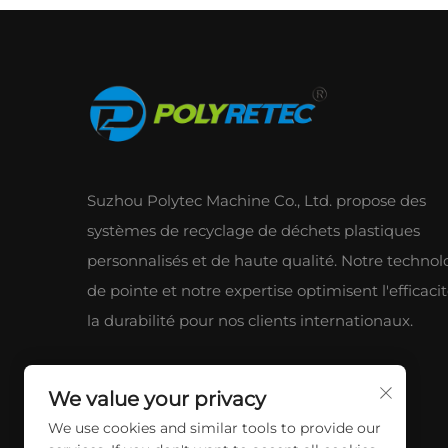
Suzhou Polytec Machine Co., Ltd. propose des
systèmes de recyclage de déchets plastiques
personnalisés et de haute qualité. Notre technol
de pointe et notre expertise optimisent l'efficacit
la durabilité pour nos clients internationaux.
We value your privacy
We use cookies and similar tools to provide our