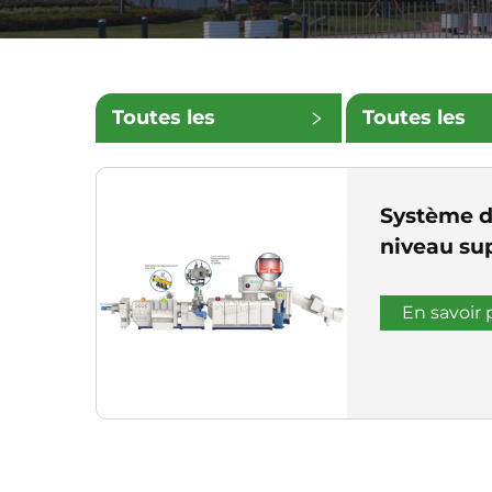
Toutes les
Toutes les
catégories
petites
Système de
catégories
niveau su
En savoir 