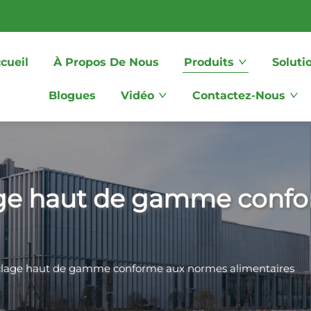
cueil
À Propos De Nous
Produits
Soluti
Blogues
Vidéo
Contactez-Nous
age haut de gamme conf
clage haut de gamme conforme aux normes alimentaires