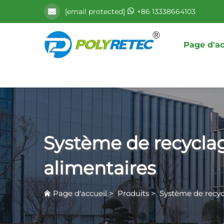
[email protected]
+86 13338664103
Page d'ac
Système de recycl
alimentaires
Page d'accueil
>
Produits
>
Système de recy