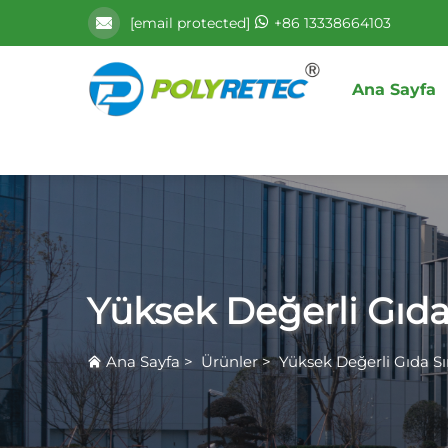
[email protected]
+86 13338664103
Ana Sayfa
Yüksek Değerli Gıda
Ana Sayfa
>
Ürünler
>
Yüksek Değerli Gıda S