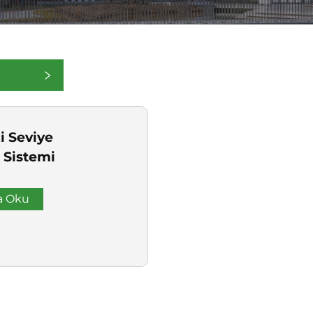
i Seviye
 Sistemi
a Oku