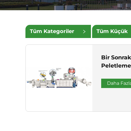
Tüm Kategoriler
Tüm Küçük
Kategoriler
Bir Sonrak
Peletleme
Daha Fazl