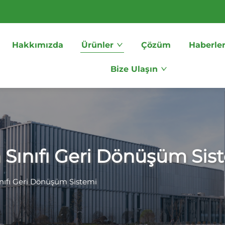
Hakkımızda
Ürünler
Çözüm
Haberle
Bize Ulaşın
 Sınıfı Geri Dönüşüm Sis
ınıfı Geri Dönüşüm Sistemi