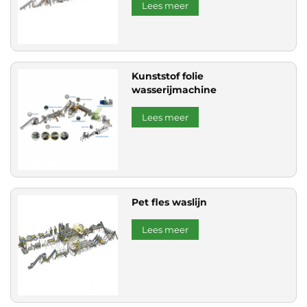
Lees meer
Kunststof folie
wasserijmachine
Lees meer
Pet fles waslijn
Lees meer