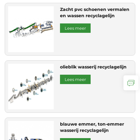
Zacht pvc schoenen vermalen
en wassen recyclagelijn
Lees meer
olieblik wasserij recyclagelijn
Lees meer
blauwe emmer, ton-emmer
wasserij recyclagelijn