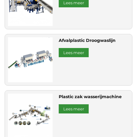
Lees meer
Afvalplastic Droogwaslijn
Lees meer
Plastic zak wasserijmachine
Lees meer