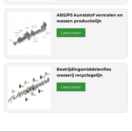
ABS/PS kunststof vermalen en
wassen productielijn
Lees meer
Bestrijdingsmiddelenfles
wasserij recyclagelijn
Lees meer