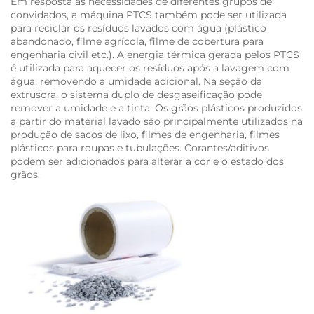
Em resposta às necessidades de diferentes grupos de
convidados, a máquina PTCS também pode ser utilizada
para reciclar os resíduos lavados com água (plástico
abandonado, filme agrícola, filme de cobertura para
engenharia civil etc.). A energia térmica gerada pelos PTCS
é utilizada para aquecer os resíduos após a lavagem com
água, removendo a umidade adicional. Na seção da
extrusora, o sistema duplo de desgaseificação pode
remover a umidade e a tinta. Os grãos plásticos produzidos
a partir do material lavado são principalmente utilizados na
produção de sacos de lixo, filmes de engenharia, filmes
plásticos para roupas e tubulações. Corantes/aditivos
podem ser adicionados para alterar a cor e o estado dos
grãos.