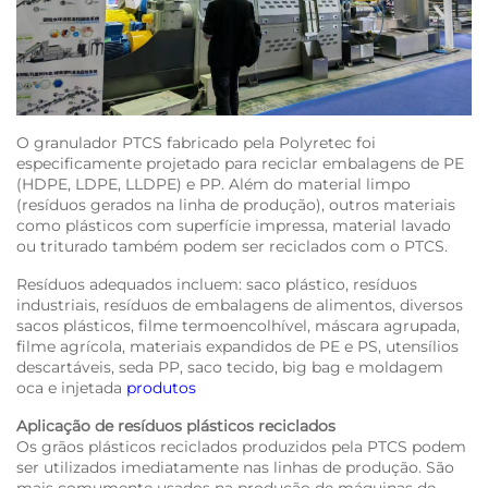
O granulador PTCS fabricado pela Polyretec foi
especificamente projetado para reciclar embalagens de PE
(HDPE, LDPE, LLDPE) e PP. Além do material limpo
(resíduos gerados na linha de produção), outros materiais
como plásticos com superfície impressa, material lavado
ou triturado também podem ser reciclados com o PTCS.
Resíduos adequados incluem: saco plástico, resíduos
industriais, resíduos de embalagens de alimentos, diversos
sacos plásticos, filme termoencolhível, máscara agrupada,
filme agrícola, materiais expandidos de PE e PS, utensílios
descartáveis, seda PP, saco tecido, big bag e moldagem
oca e injetada
produtos
Aplicação de resíduos plásticos reciclados
Os grãos plásticos reciclados produzidos pela PTCS podem
ser utilizados imediatamente nas linhas de produção. São