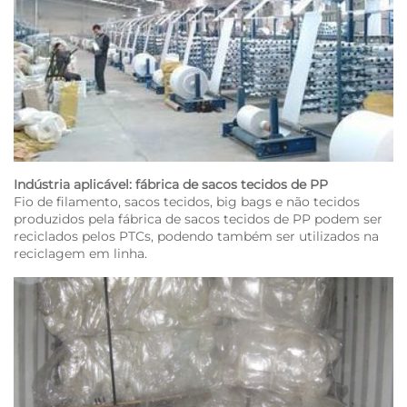
Indústria aplicável: fábrica de sacos tecidos de PP
Fio de filamento, sacos tecidos, big bags e não tecidos
produzidos pela fábrica de sacos tecidos de PP podem ser
reciclados pelos PTCs, podendo também ser utilizados na
reciclagem em linha.