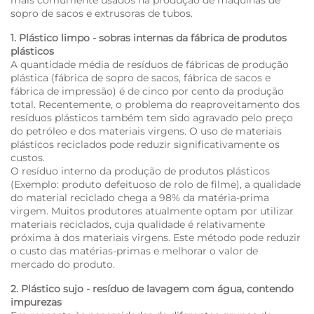
mais comumente usados na produção de máquinas de
sopro de sacos e extrusoras de tubos.
1. Plástico limpo - sobras internas da fábrica de produtos
plásticos
A quantidade média de resíduos de fábricas de produção
plástica (fábrica de sopro de sacos, fábrica de sacos e
fábrica de impressão) é de cinco por cento da produção
total. Recentemente, o problema do reaproveitamento dos
resíduos plásticos também tem sido agravado pelo preço
do petróleo e dos materiais virgens. O uso de materiais
plásticos reciclados pode reduzir significativamente os
custos.
O resíduo interno da produção de produtos plásticos
(Exemplo: produto defeituoso de rolo de filme), a qualidade
do material reciclado chega a 98% da matéria-prima
virgem. Muitos produtores atualmente optam por utilizar
materiais reciclados, cuja qualidade é relativamente
próxima à dos materiais virgens. Este método pode reduzir
o custo das matérias-primas e melhorar o valor de
mercado do produto.
2. Plástico sujo - resíduo de lavagem com água, contendo
impurezas