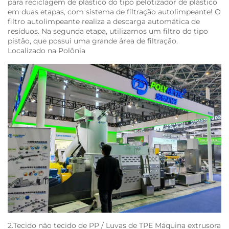
para reciclagem de plástico do tipo pelotizador de plástico
em duas etapas, com sistema de filtração autolimpeante! O
filtro autolimpeante realiza a descarga automática de
resíduos. Na segunda etapa, utilizamos um filtro do tipo
pistão, que possui uma grande área de filtração.
Localizado na Polônia
2.Tecido não tecido de PP / Luvas de TPE Máquina extrusora