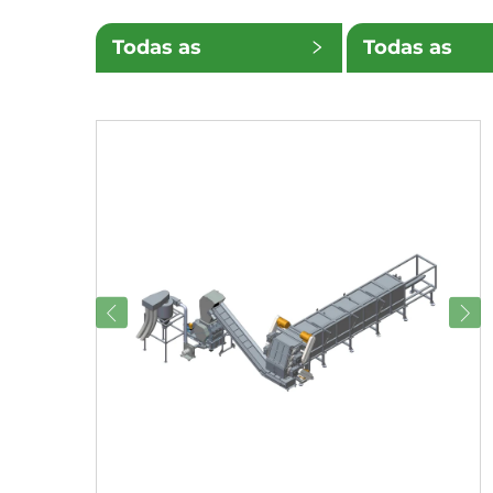
Todas as
Todas as
Categorias
Subcategori