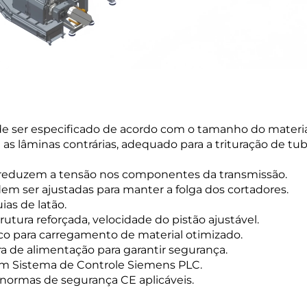
de ser especificado de acordo com o tamanho do materia
 as lâminas contrárias, adequado para a trituração de tu
reduzem a tensão nos componentes da transmissão.
em ser ajustadas para manter a folga dos cortadores.
as de latão.
trutura reforçada, velocidade do pistão ajustável.
co para carregamento de material otimizado.
 de alimentação para garantir segurança.
om Sistema de Controle Siemens PLC.
 normas de segurança CE aplicáveis.