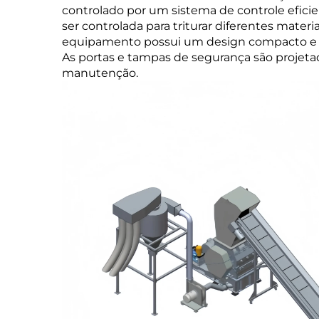
controlado por um sistema de controle efici
ser controlada para triturar diferentes mater
equipamento possui um design compacto e c
As portas e tampas de segurança são projetada
manutenção.