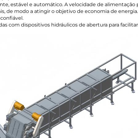
ente, estável e automático. A velocidade de alimentação
iais, de modo a atingir o objetivo de economia de energia
onfiável.
s com dispositivos hidráulicos de abertura para facilitar