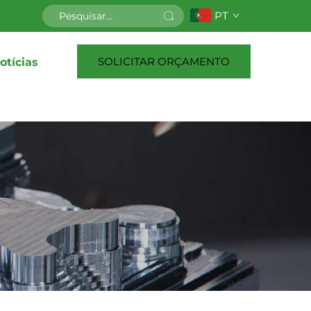
PT
SOLICITAR ORÇAMENTO
otícias