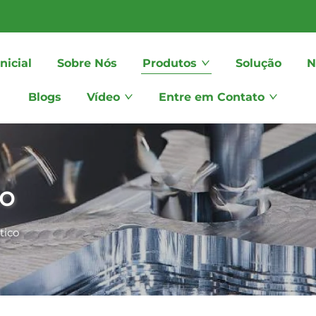
nicial
Sobre Nós
Produtos
Solução
N
Blogs
Vídeo
Entre em Contato
co
tico