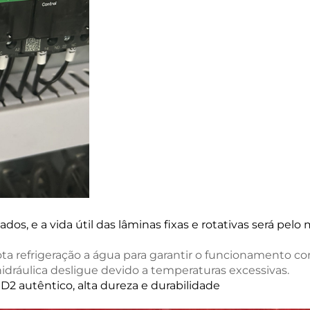
ados, e a vida útil das lâminas fixas e rotativas será pel
dota refrigeração a água para garantir o funcionamento c
hidráulica desligue devido a temperaturas excessivas.
l D2 autêntico, alta dureza e durabilidade