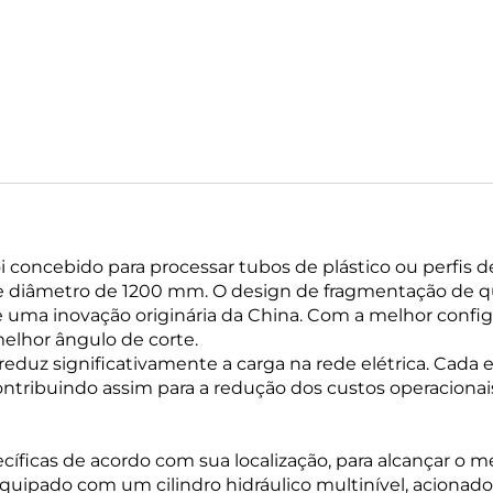
 concebido para processar tubos de plástico ou perfis d
 diâmetro de 1200 mm. O design de fragmentação de q
 uma inovação originária da China. Com a melhor confi
melhor ângulo de corte.
duz significativamente a carga na rede elétrica. Cada e
ntribuindo assim para a redução dos custos operacionai
ecíficas de acordo com sua localização, para alcançar o m
equipado com um cilindro hidráulico multinível, acionado