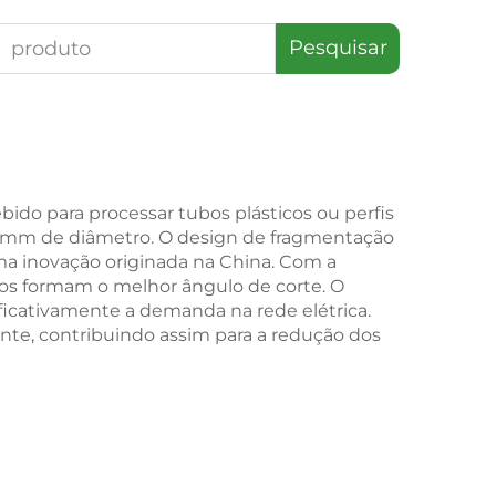
Pesquisar
ido para processar tubos plásticos ou perfis
 mm de diâmetro. O design de fragmentação
ma inovação originada na China. Com a
ixos formam o melhor ângulo de corte. O
ficativamente a demanda na rede elétrica.
nte, contribuindo assim para a redução dos