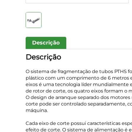
Descrição
Descrição
O sistema de fragmentação de tubos PTHS foi
plástico com um comprimento de 6 metros e
eixos é uma tecnologia líder mundialmente e
de rotor de corte, os quatro eixos formam o 
O design de arranque separado dos motores re
corte pode ser controlado separadamente, co
máquina.
Cada eixo de corte possui características esp
efeito de corte. O sistema de alimentação é 