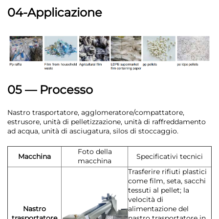
04-Applicazione
05 — Processo
Nastro trasportatore, agglomeratore/compattatore,
estrusore, unità di pelletizzazione, unità di raffreddamento
ad acqua, unità di asciugatura, silos di stoccaggio.
Foto della
Macchina
Specificativi tecnici
macchina
Trasferire rifiuti plastici
come film, seta, sacchi
tessuti al pellet; la
velocità di
Nastro
alimentazione del
trasportatore
nastro trasportatore in