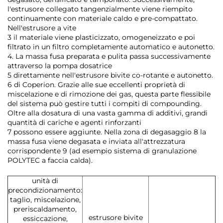
l'estrusore collegato tangenzialmente viene riempito
continuamente con materiale caldo e pre-compattato.
Nell'estrusore a vite
3 il materiale viene plasticizzato, omogeneizzato e poi
filtrato in un filtro completamente automatico e autonetto.
4. La massa fusa preparata e pulita passa successivamente
attraverso la pompa dosatrice
5 direttamente nell'estrusore bivite co-rotante e autonetto.
6 di Coperion. Grazie alle sue eccellenti proprietà di
miscelazione e di rimozione dei gas, questa parte flessibile
del sistema può gestire tutti i compiti di compounding.
Oltre alla dosatura di una vasta gamma di additivi, grandi
quantità di cariche e agenti rinforzanti
7 possono essere aggiunte. Nella zona di degasaggio 8 la
massa fusa viene degasata e inviata all'attrezzatura
corrispondente 9 (ad esempio sistema di granulazione
POLYTEC a faccia calda).
unità di
precondizionamento:
taglio, miscelazione,
preriscaldamento,
estrusore bivite
essiccazione,