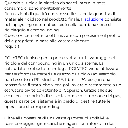
Quando si ricicla la plastica da scarti interni o post-
consumo ci sono inevitabilmente
fluttuazioni di qualità che spesso limitano la quantità di
materiale riciclato nel prodotto finale. Il
soluzione
consiste
nell'upcycling sistematico, cioè nella combinazione di
riciclaggio e compounding.
Questo vi permette di ottimizzare con precisione il profilo
delle proprietà in base alle vostre esigenze
requisiti.
POLYTEC riunisce per la prima volta tutti i vantaggi del
riciclo e del compounding in un unico sistema. La
collaudata e robusta tecnologia POLYTEC viene utilizzata
per trasformare materiale grezzo da riciclo (ad esempio,
non tessuto in PP, sfridi di PE, fibre in PA, ecc.) in una
massa fusa filtrata, che viene poi inviata direttamente a un
estrusore bivite co-rotante di Coperion. Grazie alle sue
eccellenti proprietà di miscelazione e di rimozione dei gas,
questa parte del sistema è in grado di gestire tutte le
operazioni di compounding.
Oltre alla dosatura di una vasta gamma di additivi, è
possibile aggiungere cariche e agenti di rinforzo in dosi