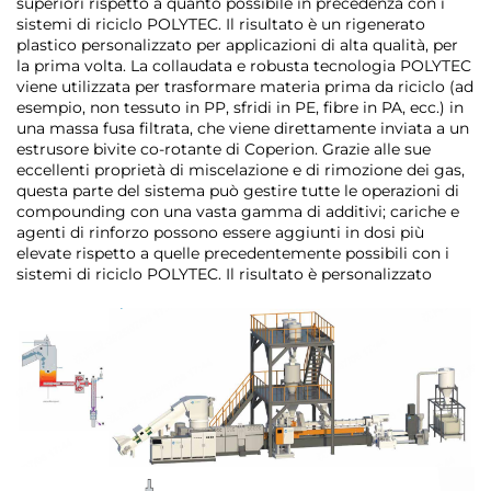
superiori rispetto a quanto possibile in precedenza con i
sistemi di riciclo POLYTEC. Il risultato è un rigenerato
plastico personalizzato per applicazioni di alta qualità, per
la prima volta. La collaudata e robusta tecnologia POLYTEC
viene utilizzata per trasformare materia prima da riciclo (ad
esempio, non tessuto in PP, sfridi in PE, fibre in PA, ecc.) in
una massa fusa filtrata, che viene direttamente inviata a un
estrusore bivite co-rotante di Coperion. Grazie alle sue
eccellenti proprietà di miscelazione e di rimozione dei gas,
questa parte del sistema può gestire tutte le operazioni di
compounding con una vasta gamma di additivi; cariche e
agenti di rinforzo possono essere aggiunti in dosi più
elevate rispetto a quelle precedentemente possibili con i
sistemi di riciclo POLYTEC. Il risultato è personalizzato