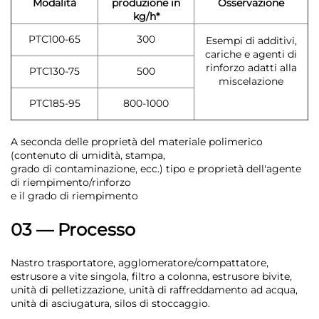
Modalità
produzione in
Osservazione
kg/h*
PTC100-65
300
Esempi di additivi,
cariche e agenti di
rinforzo adatti alla
PTC130-75
500
miscelazione
PTC185-95
800-1000
A seconda delle proprietà del materiale polimerico
(contenuto di umidità, stampa,
grado di contaminazione, ecc.) tipo e proprietà dell'agente
di riempimento/rinforzo
e il grado di riempimento
03 — Processo
Nastro trasportatore, agglomeratore/compattatore,
estrusore a vite singola, filtro a colonna, estrusore bivite,
unità di pelletizzazione, unità di raffreddamento ad acqua,
unità di asciugatura, silos di stoccaggio.