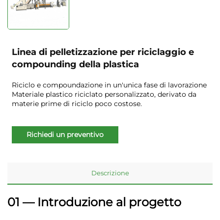
Linea di pelletizzazione per riciclaggio e
compounding della plastica
Riciclo e compoundazione in un'unica fase di lavorazione
Materiale plastico riciclato personalizzato, derivato da
materie prime di riciclo poco costose.
Richiedi un preventivo
Descrizione
01 — Introduzione al progetto