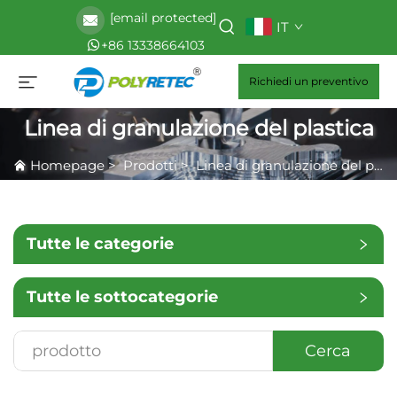
[email protected]
IT
+86 13338664103
Richiedi un preventivo
Linea di granulazione del plastica
Homepage
>
Prodotti
>
Linea di granulazione del plastica
Tutte le categorie
Tutte le sottocategorie
Cerca