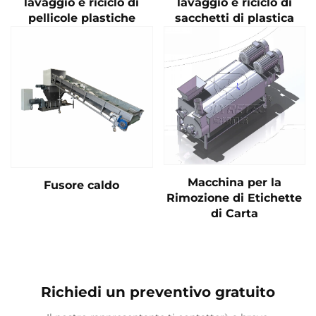
lavaggio e riciclo di
lavaggio e riciclo di
pellicole plastiche
sacchetti di plastica
Macchina per la
Fusore caldo
Rimozione di Etichette
di Carta
Richiedi un preventivo gratuito