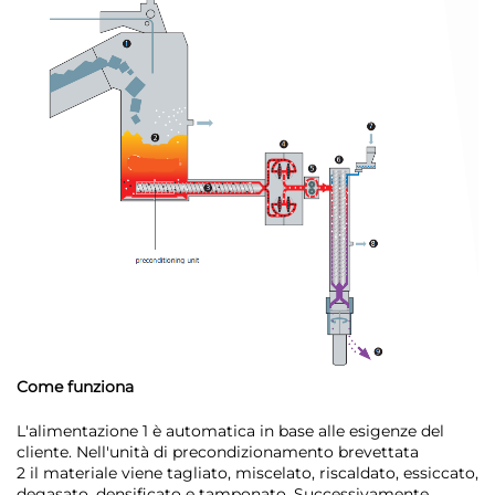
Come funziona
L'alimentazione 1 è automatica in base alle esigenze del
cliente. Nell'unità di precondizionamento brevettata
2 il materiale viene tagliato, miscelato, riscaldato, essiccato,
degasato, densificato e tamponato. Successivamente,