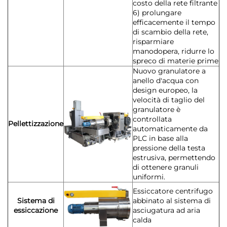
costo della rete filtrante
6) prolungare
efficacemente il tempo
di scambio della rete,
risparmiare
manodopera, ridurre lo
spreco di materie prime
Nuovo granulatore a
anello d'acqua con
design europeo, la
velocità di taglio del
granulatore è
controllata
Pellettizzazione
automaticamente da
PLC in base alla
pressione della testa
estrusiva, permettendo
di ottenere granuli
uniformi.
Essiccatore centrifugo
Sistema di
abbinato al sistema di
essiccazione
asciugatura ad aria
calda