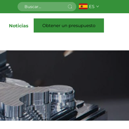
ES
Obtener un presupuesto
Noticias