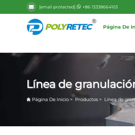
[email protected]
+86 13338664103
Página De In
Línea de granulació
Página De Inicio
>
Productos
>
Línea de gran