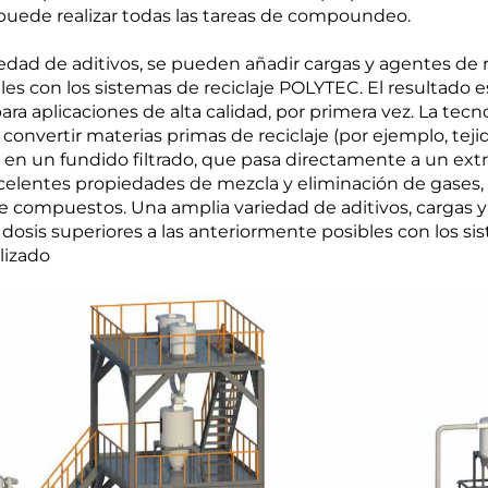
 puede realizar todas las tareas de compoundeo.
edad de aditivos, se pueden añadir cargas y agentes de 
les con los sistemas de reciclaje POLYTEC. El resultado 
ara aplicaciones de alta calidad, por primera vez. La tecn
convertir materias primas de reciclaje (por ejemplo, teji
.) en un fundido filtrado, que pasa directamente a un ext
excelentes propiedades de mezcla y eliminación de gases,
e compuestos. Una amplia variedad de aditivos, cargas y
osis superiores a las anteriormente posibles con los si
lizado