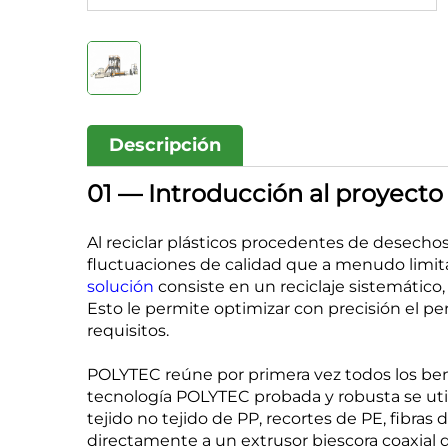
Descripción
01 — Introducción al proyecto
Al reciclar plásticos procedentes de desech
fluctuaciones de calidad que a menudo limitan
solución
consiste en un reciclaje sistemático,
Esto le permite optimizar con precisión el pe
requisitos.
POLYTEC reúne por primera vez todos los bene
tecnología POLYTEC probada y robusta se utili
tejido no tejido de PP, recortes de PE, fibras 
directamente a un extrusor biescora coaxial 