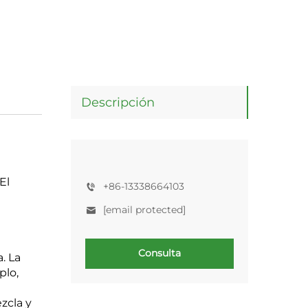
Descripción
El
+86-13338664103
[email protected]
Consulta
. La
plo,
zcla y