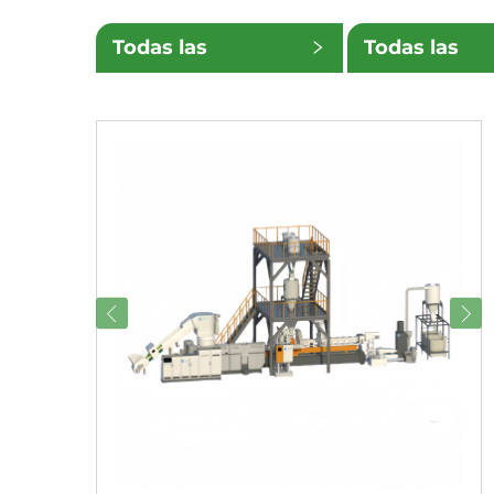
Todas las
Todas las
categorías
subcategorí