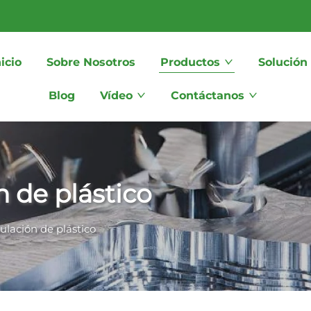
icio
Sobre Nosotros
Productos
Solución
Blog
Vídeo
Contáctanos
n de plástico
ulación de plástico