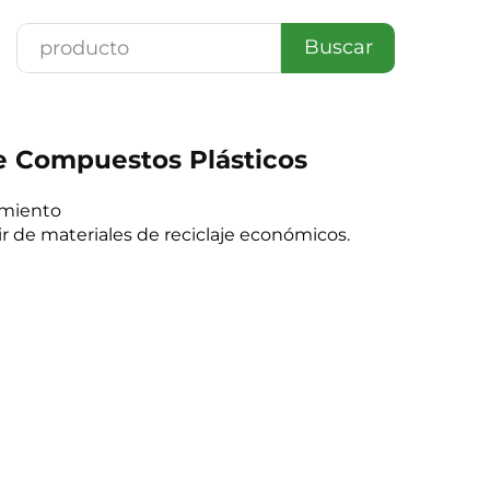
Buscar
de Compuestos Plásticos
amiento
ir de materiales de reciclaje económicos.