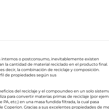
os internos o postconsumo, inevitablemente existen
 la cantidad de material reciclado en el producto final. 
 es decir, la combinación de reciclaje y composición.
rfil de propiedades según sus
ficios del reciclaje y el compoundeo en un solo sistema
za para convertir materias primas de reciclaje (por ejem
de PA, etc.) en una masa fundida filtrada, la cual pasa
de Coperion. Gracias a sus excelentes propiedades de me