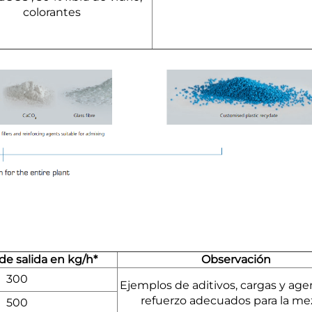
colorantes
e salida en kg/h*
Observación
300
Ejemplos de aditivos, cargas y ag
refuerzo adecuados para la me
500