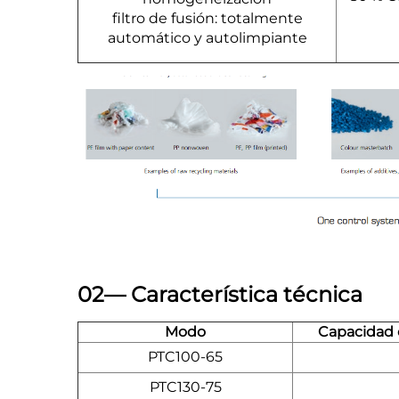
filtro de fusión: totalmente
automático y autolimpiante
02— Característica técnica
Modo
Capacidad d
PTC100-65
PTC130-75