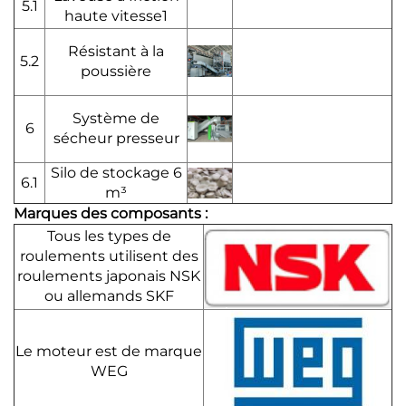
5.1
haute vitesse1
Résistant à la
5.2
poussière
Système de
6
sécheur presseur
Silo de stockage 6
6.1
m³
Marques des composants :
Tous les types de
roulements utilisent des
roulements japonais NSK
ou allemands SKF
Le moteur est de marque
WEG