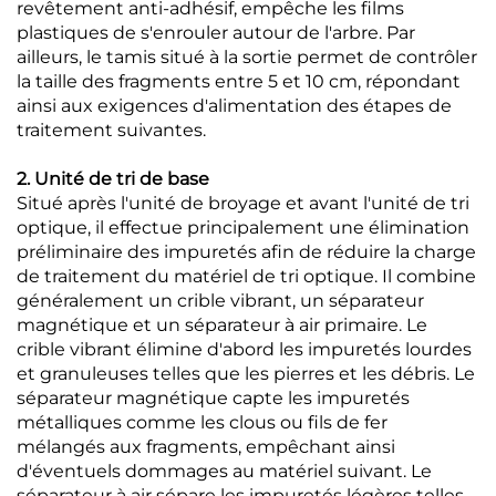
revêtement anti-adhésif, empêche les films
plastiques de s'enrouler autour de l'arbre. Par
ailleurs, le tamis situé à la sortie permet de contrôler
la taille des fragments entre 5 et 10 cm, répondant
ainsi aux exigences d'alimentation des étapes de
traitement suivantes.
2. Unité de tri de base
Situé après l'unité de broyage et avant l'unité de tri
optique, il effectue principalement une élimination
préliminaire des impuretés afin de réduire la charge
de traitement du matériel de tri optique. Il combine
généralement un crible vibrant, un séparateur
magnétique et un séparateur à air primaire. Le
crible vibrant élimine d'abord les impuretés lourdes
et granuleuses telles que les pierres et les débris. Le
séparateur magnétique capte les impuretés
métalliques comme les clous ou fils de fer
mélangés aux fragments, empêchant ainsi
d'éventuels dommages au matériel suivant. Le
séparateur à air sépare les impuretés légères telles