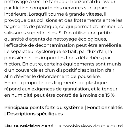
nettoyage à sec. Le tambour horizontal du laveur
par friction comporte des nervures sur la paroi
intérieure. Lorsqu'il tourne à grande vitesse, il
provoque des collisions et des frottements entre les
fragments de plastique, ce qui permet d'éliminer les
salissures superficielles. Si l'on utilise une petite
quantité d'agents de nettoyage écologiques,
l'efficacité de décontamination peut être améliorée.
Le séparateur cyclonique extrait, par flux d'air, la
poussière et les impuretés fines détachées par
friction. En outre, certains équipements sont munis
d'un couvercle et d'un dispositif d'aspiration d'air
afin d'éviter le débordement de poussière.
Enfin, la propreté des fragments de plastique
répond aux exigences de granulation, et la teneur
en humidité peut être contrôlée à moins de 15 %.
Principaux points forts du système | Fonctionnalités
| Descriptions spécifiques
Haute précision de tri :
La combinaison double du tri