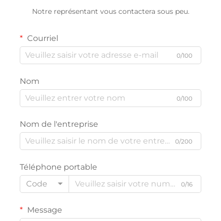
Notre représentant vous contactera sous peu.
Courriel
0/100
Nom
0/100
Nom de l'entreprise
0/200
Téléphone portable
Code
0/16
Message