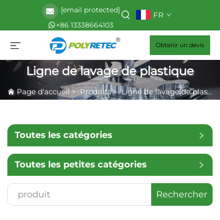
[email protected]
FR
+86 13338664103
Obtenir un devis
Ligne de lavage de plastique
Page d'accueil
>
Produits
>
Ligne de lavage de plastique
Toutes les catégories
Toutes les petites catégories
Rechercher