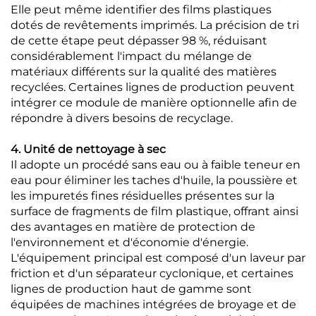
Elle peut même identifier des films plastiques
dotés de revêtements imprimés. La précision de tri
de cette étape peut dépasser 98 %, réduisant
considérablement l'impact du mélange de
matériaux différents sur la qualité des matières
recyclées. Certaines lignes de production peuvent
intégrer ce module de manière optionnelle afin de
répondre à divers besoins de recyclage.
4. Unité de nettoyage à sec
Il adopte un procédé sans eau ou à faible teneur en
eau pour éliminer les taches d'huile, la poussière et
les impuretés fines résiduelles présentes sur la
surface de fragments de film plastique, offrant ainsi
des avantages en matière de protection de
l'environnement et d'économie d'énergie.
L'équipement principal est composé d'un laveur par
friction et d'un séparateur cyclonique, et certaines
lignes de production haut de gamme sont
équipées de machines intégrées de broyage et de