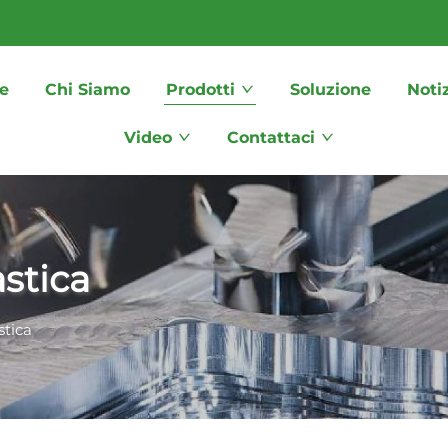
e
Chi Siamo
Prodotti
Soluzione
Noti
Video
Contattaci
astica
stica