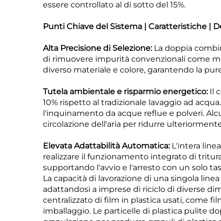
essere controllato al di sotto del 15%.
Punti Chiave del Sistema | Caratteristiche | D
Alta Precisione di Selezione:
La doppia combin
di rimuovere impurità convenzionali come met
diverso materiale e colore, garantendo la purezz
Tutela ambientale e risparmio energetico:
Il
10% rispetto al tradizionale lavaggio ad acqua.
l'inquinamento da acque reflue e polveri. Alc
circolazione dell'aria per ridurre ulteriormen
Elevata Adattabilità Automatica:
L'intera lin
realizzare il funzionamento integrato di tritura
supportando l'avvio e l'arresto con un solo tas
La capacità di lavorazione di una singola line
adattandosi a imprese di riciclo di diverse dim
centralizzato di film in plastica usati, come fi
imballaggio. Le particelle di plastica pulite 