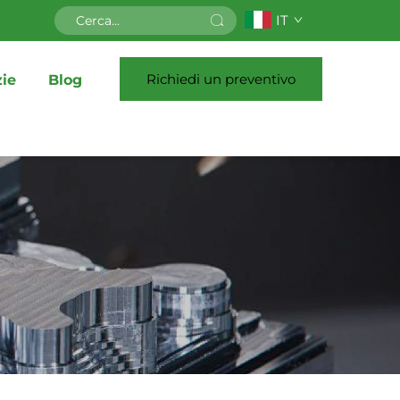
IT
Richiedi un preventivo
zie
Blog