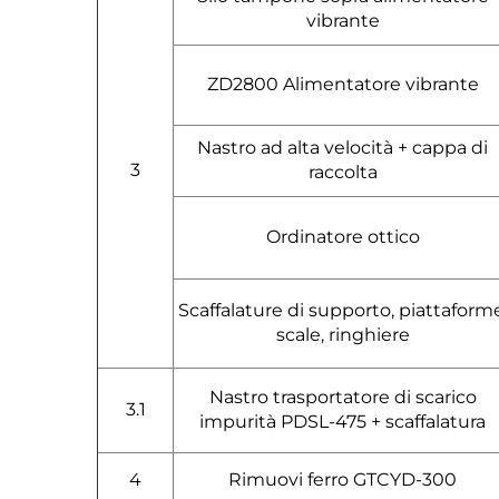
vibrante
ZD2800 Alimentatore vibrante
Nastro ad alta velocità + cappa di
3
raccolta
Ordinatore ottico
Scaffalature di supporto, piattaforme
scale, ringhiere
Nastro trasportatore di scarico
3.1
impurità PDSL-475 + scaffalatura
4
Rimuovi ferro GTCYD-300