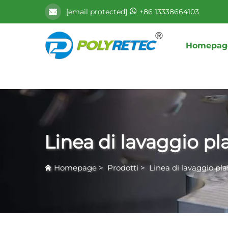
[email protected]
+86 13338664103
Homepag
Linea di lavaggio pl
Homepage
>
Prodotti
>
Linea di lavaggio pla