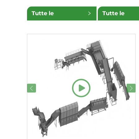
Tutte le
Tutte le
categorie
sottocatego