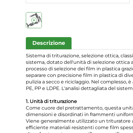
Descrizione
Sistema di triturazione, selezione ottica, class
sistema, dotato dell'unità di selezione ottica
processo di selezione dei film in plastica graz
separare con precisione film in plastica di dive
pulizia a secco e riciclaggio. Nel complesso, è a
PE, PP e LDPE. L'analisi dettagliata del siste
1. Unità di triturazione
Come cuore del pretrattamento, questa unità ha
dimensioni e disordinati in frammenti uniformi,
Viene generalmente utilizzato un trituratore 
efficiente materiali resistenti come film spes