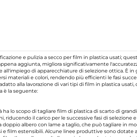
ificazione e pulizia a secco per film in plastica usati; ques
 appena aggiunta, migliora significativamente l'accuratez
ie all'impiego di apparecchiature di selezione ottica. È in 
rsi materiali e colori, rendendo più efficienti le fasi succe
datto alla lavorazione di vari tipi di film in plastica usati
ma è la seguente:
 lo scopo di tagliare film di plastica di scarto di grandi
 riducendo il carico per le successive fasi di selezione e 
a doppio albero con lame a taglio, che può tagliare in m
si e film estensibili. Alcune linee produttive sono dotate