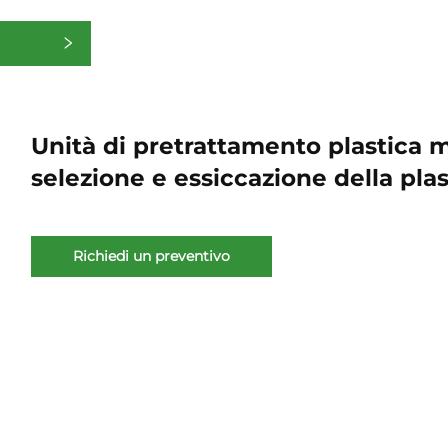
rie
Unità di pretrattamento plastica m
selezione e essiccazione della plas
Richiedi un preventivo