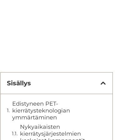
Sisällys
Edistyneen PET-
kierrätysteknologian
ymmärtäminen
Nykyaikaisten
kierrätysjärjestelmien