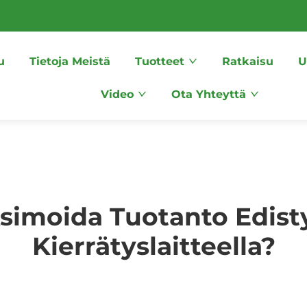
u
Tietoja Meistä
Tuotteet
Ratkaisu
U
Video
Ota Yhteyttä
simoida Tuotanto Edisty
Kierrätyslaitteella?