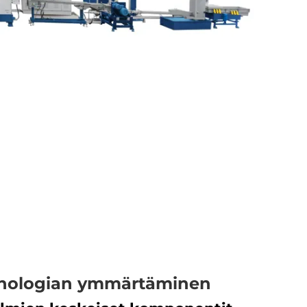
eknologian ymmärtäminen