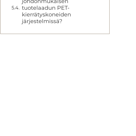
johdonmukaisen
tuotelaadun PET-
kierrätyskoneiden
järjestelmissä?