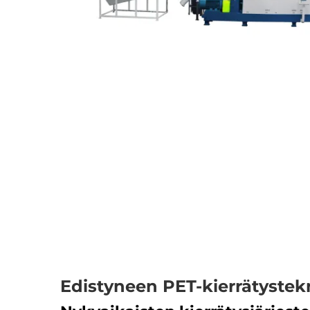
Edistyneen PET-kierrätyst