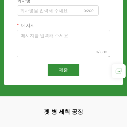
회사명
0/200
메시지
0/1000
제출
펫 병 세척 공장