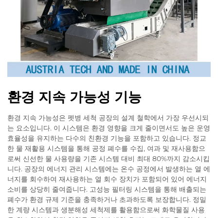
환경 지속 가능성 기능
환경 지속 가능성은 펫병 세척 공장의 설계 철학에서 가장 우선시되
는 요소입니다. 이 시스템은 환경 영향을 크게 줄이면서도 높은 운영
효율성을 유지하는 다수의 친환경 기능을 포함하고 있습니다. 정교
한 물 재활용 시스템을 통해 공정 폐수를 수집, 여과 및 재사용함으
로써 신선한 물 사용량을 기존 시스템 대비 최대 80%까지 감소시킵
니다. 공장의 에너지 관리 시스템에는 온수 공정에서 발생하는 열 에
너지를 회수하여 재사용하는 열 회수 장치가 포함되어 있어 에너지
소비를 상당히 줄여줍니다. 고성능 필터링 시스템을 통해 배출되는
폐수가 환경 규제 기준을 충족하거나 초과하도록 보장합니다. 정밀
한 계량 시스템과 생분해성 세척제를 활용함으로써 화학물질 사용