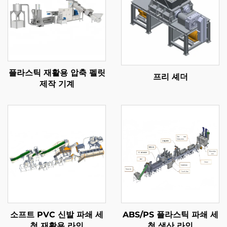
플라스틱 재활용 압축 펠릿
프리 셰더
제작 기계
소프트 PVC 신발 파쇄 세
ABS/PS 플라스틱 파쇄 세
척 재활용 라인
척 생산 라인