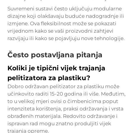
Suvremeni sustavi često uključuju modularne
dizajne koji olakšavaju buduće nadogradnje ili
izmjene. Ova fleksibilnost može se pokazati
vrijednom kako se vaši proizvodni zahtjevi
razvijaju ili kako se pojavljuju nove tehnologije.
Često postavljana pitanja
Koliki je tipični vijek trajanja
pelitizatora za plastiku?
Dobro održavan pelitizator za plastiku može
učinkovito raditi 15-20 godina ili više. Međutim,
to u velikoj mjeri ovisi o čimbenicima poput
intenziteta korištenja, praksi održavanja i vrsta
obrađenih materijala. Redovito održavanje i
ispravan rad mogu znatno produljiti vijek
trajanja opreme.