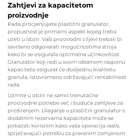
Zahtjevi za kapacitetom
proizvodnje
Kada procjenjujete plastični granulator,
propusnost je primarni aspekt kojeg treba
uzeti u obzir. Vaši proizvodni ciljevi trebali bi
savršeno odgovarati mogućnostima stroja
kako bi se osigurala optimalna učinkovitost.
Granulator koji radi u svom idealnom rasponu
kapaciteta osigurat će dosljednu kvalitetu
granula, istovremeno održavajući rentabilnost
rada.
Uzmite u obzir ne samo trenutačne
proizvodne potrebe već i buduće zahtjeve za
proširenjem. Ulaganje u plastični granulator s
dodatnim rezervama kapaciteta može se
pokazati korisnim kako vaša operacija raste,
sprječavajući potrebu za preranim zamjenom