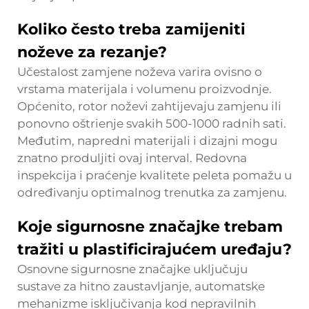
Koliko često treba zamijeniti
noževe za rezanje?
Učestalost zamjene noževa varira ovisno o
vrstama materijala i volumenu proizvodnje.
Općenito, rotor noževi zahtijevaju zamjenu ili
ponovno oštrienje svakih 500-1000 radnih sati.
Međutim, napredni materijali i dizajni mogu
znatno produljiti ovaj interval. Redovna
inspekcija i praćenje kvalitete peleta pomažu u
određivanju optimalnog trenutka za zamjenu.
Koje sigurnosne značajke trebam
tražiti u plastificirajućem uređaju?
Osnovne sigurnosne značajke uključuju
sustave za hitno zaustavljanje, automatske
mehanizme isključivanja kod nepravilnih