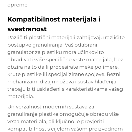
opreme.
Kompatibilnost materijala i
svestranost
Različiti plastični materijali zahtijevaju različite
postupke granuliranja. Vaš odabrani
granulator za plastiku mora učinkovito
obradivati vaše specifične vrste materijala, bez
obzira na to da li procesirate meke polimere,
krute plastike ili specijalizirane spojeve. Rezni
mehanizam, dizajn noževa i sustav hlađenja
trebaju biti usklađeni s karakteristikama vašeg
materijala.
Univerzalnost modernih sustava za
granuliranje plastike omogućuje obradu više
vrsta materijala, ali ključno je provjeriti
kompatibilnost s cijelom vašom proizvodnom