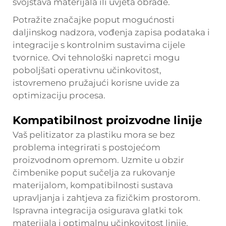
svojstava materijala ili uvjeta obrade.
Potražite značajke poput mogućnosti
daljinskog nadzora, vođenja zapisa podataka i
integracije s kontrolnim sustavima cijele
tvornice. Ovi tehnološki napretci mogu
poboljšati operativnu učinkovitost,
istovremeno pružajući korisne uvide za
optimizaciju procesa.
Kompatibilnost proizvodne linije
Vaš pelitizator za plastiku mora se bez
problema integrirati s postojećom
proizvodnom opremom. Uzmite u obzir
čimbenike poput sučelja za rukovanje
materijalom, kompatibilnosti sustava
upravljanja i zahtjeva za fizičkim prostorom.
Ispravna integracija osigurava glatki tok
materijala i optimalnu učinkovitost linije.