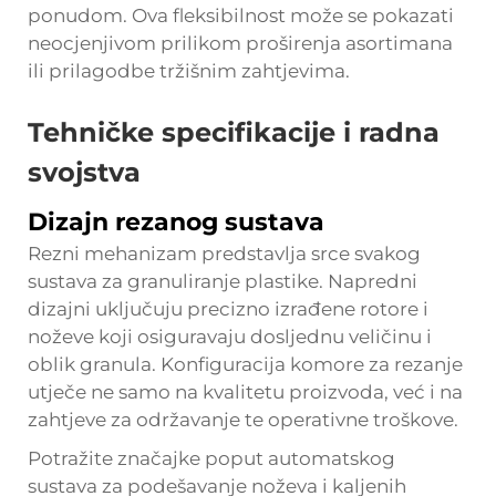
ponudom. Ova fleksibilnost može se pokazati
neocjenjivom prilikom proširenja asortimana
ili prilagodbe tržišnim zahtjevima.
Tehničke specifikacije i radna
svojstva
Dizajn rezanog sustava
Rezni mehanizam predstavlja srce svakog
sustava za granuliranje plastike. Napredni
dizajni uključuju precizno izrađene rotore i
noževe koji osiguravaju dosljednu veličinu i
oblik granula. Konfiguracija komore za rezanje
utječe ne samo na kvalitetu proizvoda, već i na
zahtjeve za održavanje te operativne troškove.
Potražite značajke poput automatskog
sustava za podešavanje noževa i kaljenih