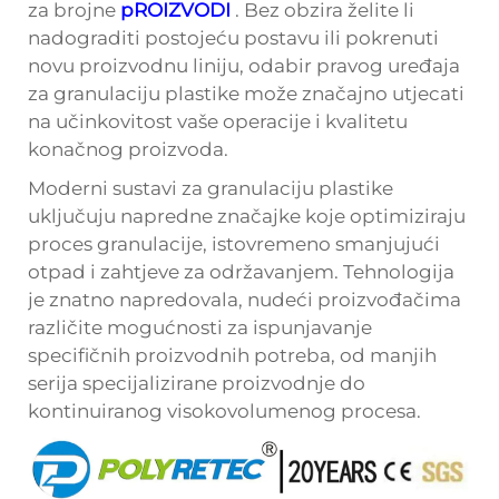
za brojne
pROIZVODI
. Bez obzira želite li
nadograditi postojeću postavu ili pokrenuti
novu proizvodnu liniju, odabir pravog uređaja
za granulaciju plastike može značajno utjecati
na učinkovitost vaše operacije i kvalitetu
konačnog proizvoda.
Moderni sustavi za granulaciju plastike
uključuju napredne značajke koje optimiziraju
proces granulacije, istovremeno smanjujući
otpad i zahtjeve za održavanjem. Tehnologija
je znatno napredovala, nudeći proizvođačima
različite mogućnosti za ispunjavanje
specifičnih proizvodnih potreba, od manjih
serija specijalizirane proizvodnje do
kontinuiranog visokovolumenog procesa.