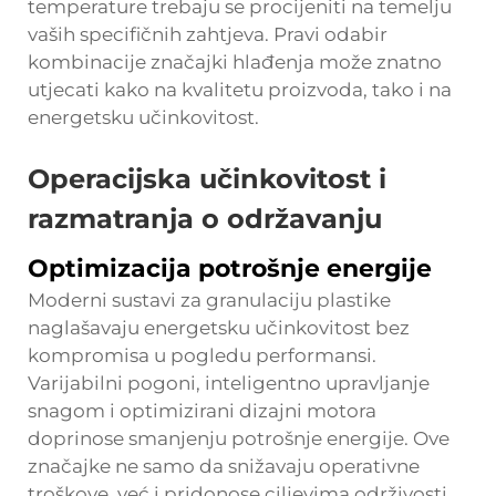
temperature trebaju se procijeniti na temelju
vaših specifičnih zahtjeva. Pravi odabir
kombinacije značajki hlađenja može znatno
utjecati kako na kvalitetu proizvoda, tako i na
energetsku učinkovitost.
Operacijska učinkovitost i
razmatranja o održavanju
Optimizacija potrošnje energije
Moderni sustavi za granulaciju plastike
naglašavaju energetsku učinkovitost bez
kompromisa u pogledu performansi.
Varijabilni pogoni, inteligentno upravljanje
snagom i optimizirani dizajni motora
doprinose smanjenju potrošnje energije. Ove
značajke ne samo da snižavaju operativne
troškove, već i pridonose ciljevima održivosti.