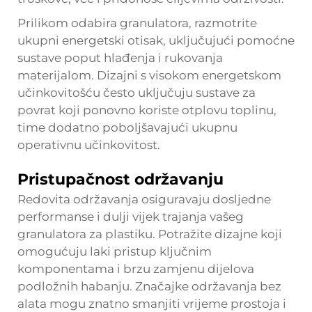
Prilikom odabira granulatora, razmotrite
ukupni energetski otisak, uključujući pomoćne
sustave poput hlađenja i rukovanja
materijalom. Dizajni s visokom energetskom
učinkovitošću često uključuju sustave za
povrat koji ponovno koriste otplovu toplinu,
time dodatno poboljšavajući ukupnu
operativnu učinkovitost.
Pristupačnost održavanju
Redovita održavanja osiguravaju dosljedne
performanse i dulji vijek trajanja vašeg
granulatora za plastiku. Potražite dizajne koji
omogućuju laki pristup ključnim
komponentama i brzu zamjenu dijelova
podložnih habanju. Značajke održavanja bez
alata mogu znatno smanjiti vrijeme prostoja i