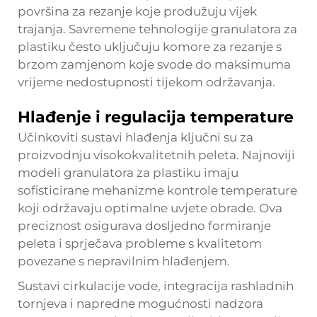
površina za rezanje koje produžuju vijek
trajanja. Savremene tehnologije granulatora za
plastiku često uključuju komore za rezanje s
brzom zamjenom koje svode do maksimuma
vrijeme nedostupnosti tijekom održavanja.
Hlađenje i regulacija temperature
Učinkoviti sustavi hlađenja ključni su za
proizvodnju visokokvalitetnih peleta. Najnoviji
modeli granulatora za plastiku imaju
sofisticirane mehanizme kontrole temperature
koji održavaju optimalne uvjete obrade. Ova
preciznost osigurava dosljedno formiranje
peleta i sprječava probleme s kvalitetom
povezane s nepravilnim hlađenjem.
Sustavi cirkulacije vode, integracija rashladnih
tornjeva i napredne mogućnosti nadzora