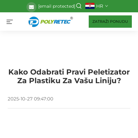
HR
[email protected]
ZATRAŽI PONUDU
Kako Odabrati Pravi Peletizator
Za Plastiku Za Vašu Liniju?
2025-10-27 09:47:00