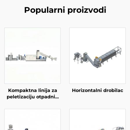
Popularni proizvodi
Kompaktna linija za
Horizontalni drobilac
peletizaciju otpadnih
materijala