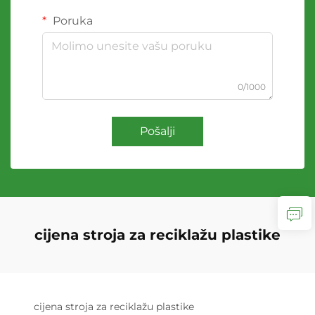
Poruka
0/1000
Pošalji
cijena stroja za reciklažu plastike
cijena stroja za reciklažu plastike