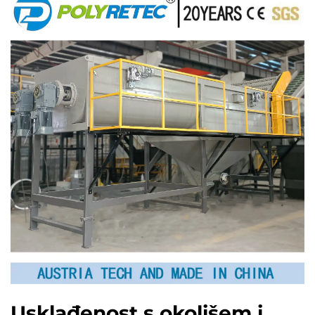
Usklađenost s okolišem i