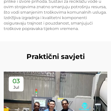
prilike i izvore prihoda. Sustavi za reciklažu vode u
ovim strojevima znatno smanjuju potrošnju resursa,
što vodi smanjenim troškovima komunalnih usluga.
Izdržljiva izgradnja i kvalitetni komponenti
osiguravaju trajnost i pouzdanost, smanjujući
troškove popravaka tijekom vremena.
Praktični savjeti
03
Jul