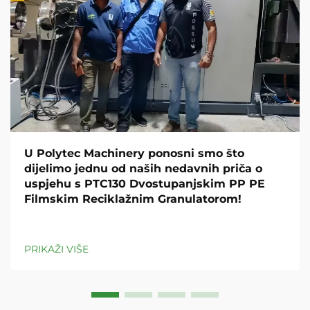
U Polytec Machinery ponosni smo što
dijelimo jednu od naših nedavnih priča o
uspjehu s PTC130 Dvostupanjskim PP PE
Filmskim Reciklažnim Granulatorom!
PRIKAŽI VIŠE