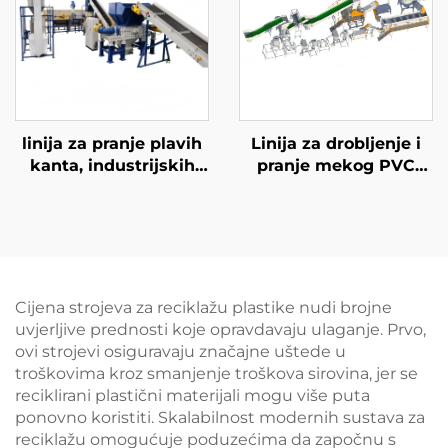
linija za pranje plavih
Linija za drobljenje i
kanta, industrijskih
pranje mekog PVC
kanta
cipela
Cijena strojeva za reciklažu plastike nudi brojne
uvjerljive prednosti koje opravdavaju ulaganje. Prvo,
ovi strojevi osiguravaju značajne uštede u
troškovima kroz smanjenje troškova sirovina, jer se
reciklirani plastični materijali mogu više puta
ponovno koristiti. Skalabilnost modernih sustava za
reciklažu omogućuje poduzećima da započnu s