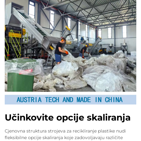
Učinkovite opcije skaliranja
Cjenovna struktura strojeva za recikliranje plastike nudi
fleksibilne opcije skaliranja koje zadovoljavaju različite