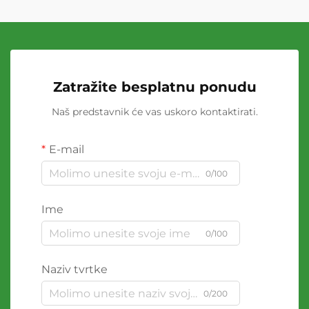
Zatražite besplatnu ponudu
Naš predstavnik će vas uskoro kontaktirati.
E-mail
0/100
Ime
0/100
Naziv tvrtke
0/200