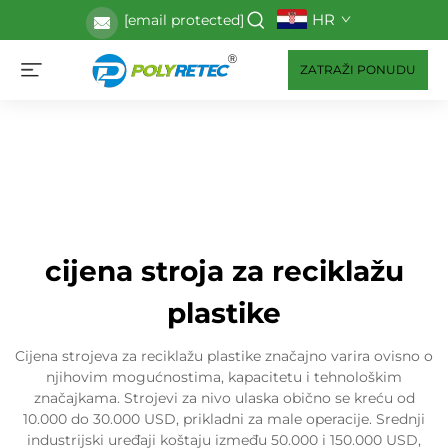
HR
[email protected]
ZATRAŽI PONUDU
cijena stroja za reciklažu
plastike
Cijena strojeva za reciklažu plastike značajno varira ovisno o
njihovim mogućnostima, kapacitetu i tehnološkim
značajkama. Strojevi za nivo ulaska obično se kreću od
10.000 do 30.000 USD, prikladni za male operacije. Srednji
industrijski uređaji koštaju između 50.000 i 150.000 USD,