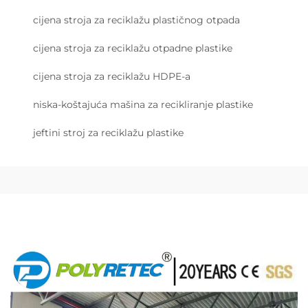
cijena stroja za reciklažu plastičnog otpada
cijena stroja za reciklažu otpadne plastike
cijena stroja za reciklažu HDPE-a
niska-koštajuća mašina za recikliranje plastike
jeftini stroj za reciklažu plastike