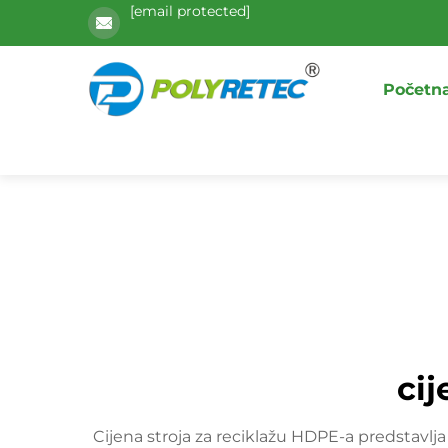
[email protected]
Početna
cij
Cijena stroja za reciklažu HDPE-a predstavlja 