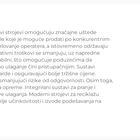
 ovi strojevi omogućuju značajne uštede
ijale koje je moguće prodati po konkurentnim
jelovanje operatera, a istovremeno održavaju
ativni troškovi se smanjuju, uz napredne
alabilni, što omogućuje poduzećima da
o ulaganje čini pristupačnijim. Sustavi
rde i osiguravajući bolje tržišne cijene.
 smanjujući rizike od odgovornosti. Osim toga,
 opreme. Integrirani sustavi za pranje i
ulaganja. Moderni strojevi za reciklažu
e učinkovitosti i izvode podešavanja na