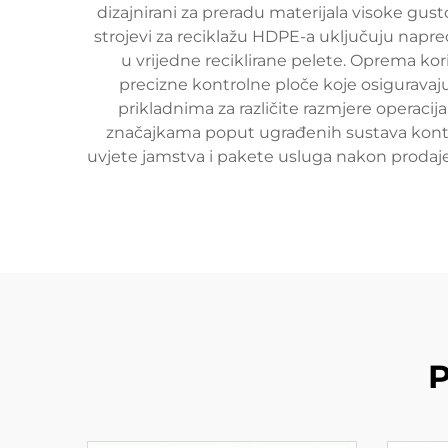
dizajnirani za preradu materijala visoke gu
strojevi za reciklažu HDPE-a uključuju napre
u vrijedne reciklirane pelete. Oprema kor
precizne kontrolne ploče koje osiguravaju
prikladnima za različite razmjere operacij
značajkama poput ugrađenih sustava kontrol
uvjete jamstva i pakete usluga nakon prodaje.
P