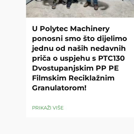
U Polytec Machinery
ponosni smo što dijelimo
jednu od naših nedavnih
priča o uspjehu s PTC130
Dvostupanjskim PP PE
Filmskim Reciklažnim
Granulatorom!
PRIKAŽI VIŠE