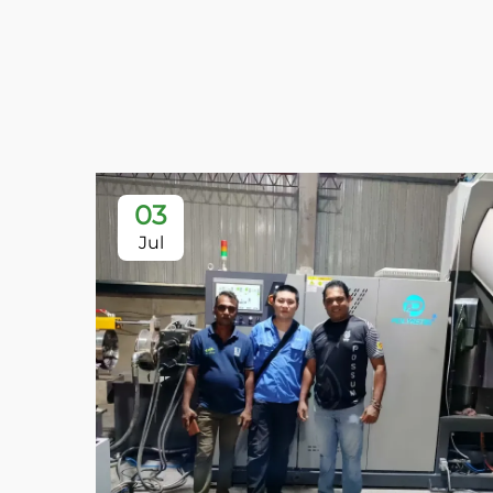
03
Jul