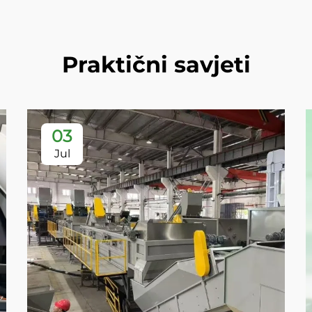
Praktični savjeti
03
Jul