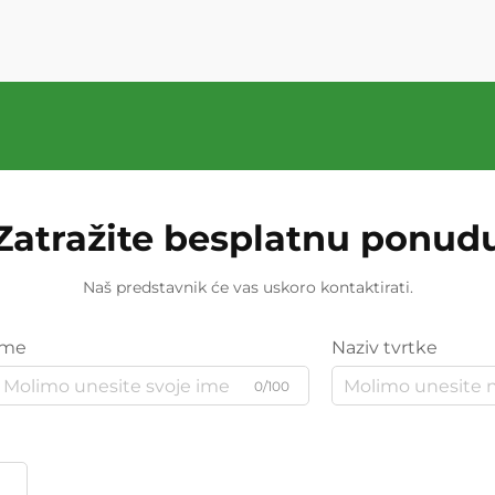
Zatražite besplatnu ponud
Naš predstavnik će vas uskoro kontaktirati.
Ime
Naziv tvrtke
0/100