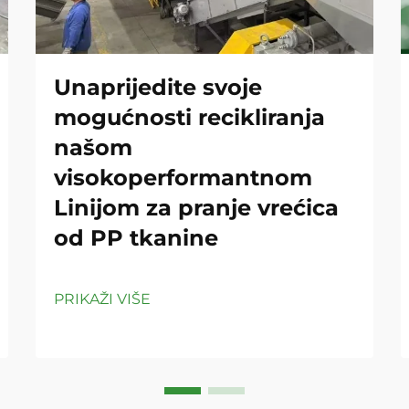
Unaprijedite svoje
mogućnosti recikliranja
našom
visokoperformantnom
Linijom za pranje vrećica
od PP tkanine
PRIKAŽI VIŠE