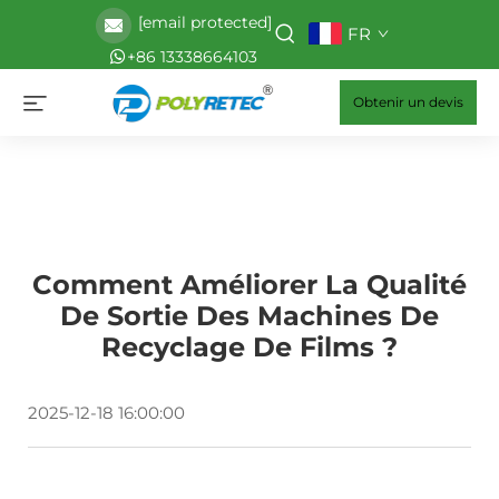
[email protected]
FR
+86 13338664103
Obtenir un devis
Comment Améliorer La Qualité
De Sortie Des Machines De
Recyclage De Films ?
2025-12-18 16:00:00