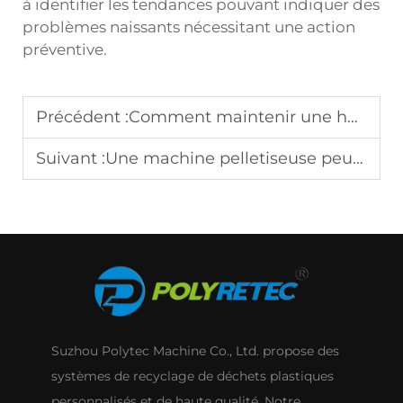
à identifier les tendances pouvant indiquer des
problèmes naissants nécessitant une action
préventive.
Précédent :
Comment maintenir une haute efficacité dans une usine de lavage de bouteilles PET ?
Suivant :
Une machine pelletiseuse peut-elle réduire efficacement les déchets de production ?
Suzhou Polytec Machine Co., Ltd. propose des
systèmes de recyclage de déchets plastiques
personnalisés et de haute qualité. Notre