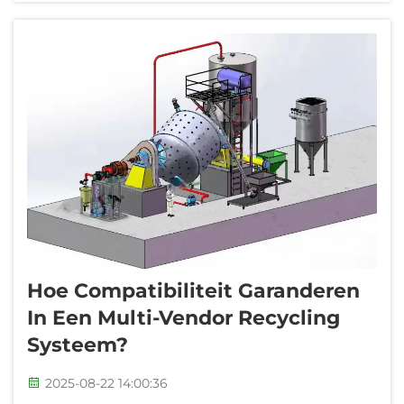
winstgevend moeten blijven en voldoen aan
milieunormen. Het optimaliseren van de
werkstroom in een recyclage...
Hoe Compatibiliteit Garanderen
In Een Multi-Vendor Recycling
Systeem?
2025-08-22 14:00:36