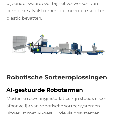
bijzonder waardevol bij het verwerken van
complexe afvalstromen die meerdere soorten
plastic bevatten.
Robotische Sorteeroplossingen
AI-gestuurde Robotarmen
Moderne recyclinginstallaties zijn steeds meer
afhankelijk van robotische sorteersystemen
uitgerust met AI-gestuurde visionsystemen.