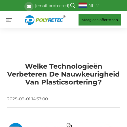
NL
[email protected]
Vraag een offerte aan
Welke Technologieën
Verbeteren De Nauwkeurigheid
Van Plasticsortering?
2025-09-01 14:37:00