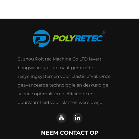
Suzhou Polytec Machine Co LTD levert
hoogwaardige, op maat gemaakte
recyclingsystemen voor plastic afval. Onze
geavanceerde technologie en deskundige
service optimaliseren efficiëntie en
duurzaamheid voor klanten wereldwijd.
NEEM CONTACT OP