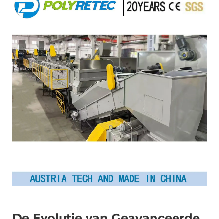
De Evolutie van Geavanceerde