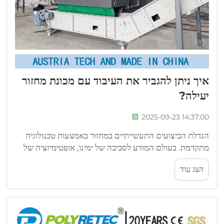
איך ניתן להגביר את העיבוד עם מכונת מחזור
יעילה?
2025-09-23 14:37:00
הגדלת הביצועים התעשייתיים במחזור באמצעות טכנולוגיה
מתקדמת. בעולם המודע לסביבה של ימינו, אופטימיזציה של
פעולות מחזור הפכה לנחוצה הן לצורך קיימות והן לשם
הצג עוד
רווחיות. מכונת מחזור מתוכננת היטב עומדת...