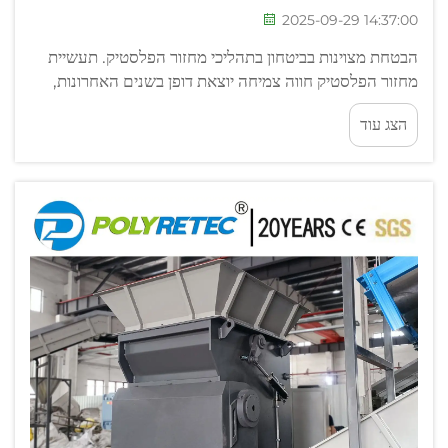
2025-09-29 14:37:00
הבטחת מצוינות בביטחון בתהליכי מחזור הפלסטיק. תעשיית
מחזור הפלסטיק חווה צמיחה יוצאת דופן בשנים האחרונות,
מה שהופך את תקני הבטיחות של הציוד לחשובים יותר מאי
הצג עוד
פעם. ככל שמכוני עיבוד מטפלים בכמויות גדולות יותר של
חומרים...