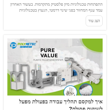
התפתחות טכנולוגיות מיון פלסטיק מתקדמות. בעשור האחרון
עמד ענף המחזור בפני שינוי דרמטי, הנעוץ בטכנולוגיות
חדשניות המשפרות את דיוק מיון הפלסטיק. ככל שפסולת
הצג עוד
הפלסטיק העולמית ממשיכה לגדול...
איך למקסם תהליך עבודה בפעולת מפעל
לשיקום פסולת?