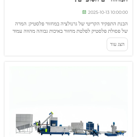
2025-10-13 10:00:00
הבנת התפקיד הקריטי של גרנולציה במחזור פלסטיק: המרה
של פסולת פלסטיק לפלטת מחזור באיכות גבוהה מהווה עמוד
תורן במאמצי הקיימות המודרניים. בלב התהליך הזה נמצאת
הצג עוד
הגרנולציה - תהליך ש...