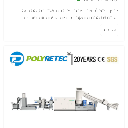
2025-09-17 14:37:00
מדריך חיוני לבחירת מכונות מחזור תעשייתיות. התודעה
הסביבתית הגוברת ותקנות החמות הופכות את ציוד מחזור
הפלסטיק לחלק בלתי נפרד מניהול פסולת מודרני. בחירה
הצג עוד
במכונה הנכונה דורשת זהירות...