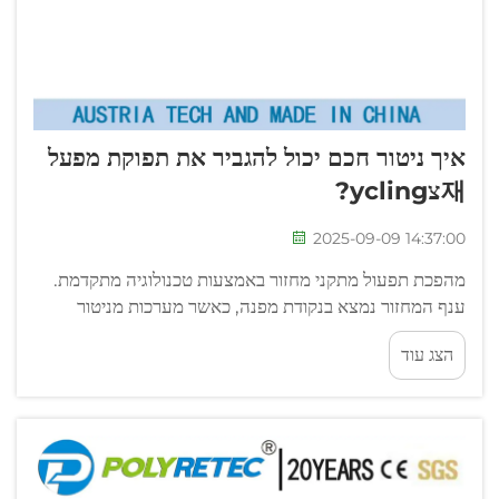
איך ניטור חכם יכול להגביר את תפוקת מפעל
재צycling?
2025-09-09 14:37:00
מהפכת תפעול מתקני מחזור באמצעות טכנולוגיה מתקדמת.
ענף המחזור נמצא בנקודת מפנה, כאשר מערכות מניטור
חכמות הופכות את ניהול הפסולת המסורתית לפעולת יעילות,
הצג עוד
ממונעת נתונים. מתקני עיבוד ברחבי העולם...