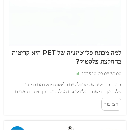
למה מכונת פלייטיזציה של PET היא קריטית
בהחלצת פלסטיק?
2025-10-09 09:30:00
הבנת התפקיד של טכנולוגיית פליטות מתקדמת במחזור
פלסטיק: המשבר הגלובלי עם הפלסטיק דחף את התעשיות
ברחבי העולם לחפש פתרונות חדשניים לשיקום יעיל ומחזורי.
הצג עוד
בלב ההתמרה הזו נמצאת מערכת ה-P...