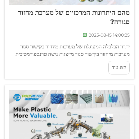
מהם היתרונות המרכזיים של מערכת מחזור
סגורה?
2025-08-15 14:00:25
יתרון הכלכלה המעוגלת של מערכות מיחזור בקישור סגור
מערכות מיחזור בקישור סגור מייצגות גישה טרנספורמטיבית
לניהול משאבים שמאפשרת לחומרים להיות בשימוש
הצג עוד
פרודוקטיבי מתמשך. בניגוד למודלים לינאריים מסורתיים
שבהם פ...