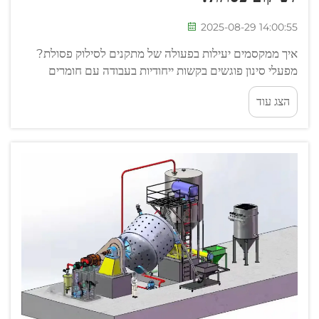
2025-08-29 14:00:55
איך ממקסמים יעילות בפעולה של מתקנים לסילוק פסולת?
מפעלי סינון פוגשים בקשות ייחודיות בעבודה עם חומרים
מגוונים, תוך שמירה על רווחיות ועל תקינות סביבתית.
הצג עוד
אופטימיזציה של זרימת העבודה במפעלי סינון...