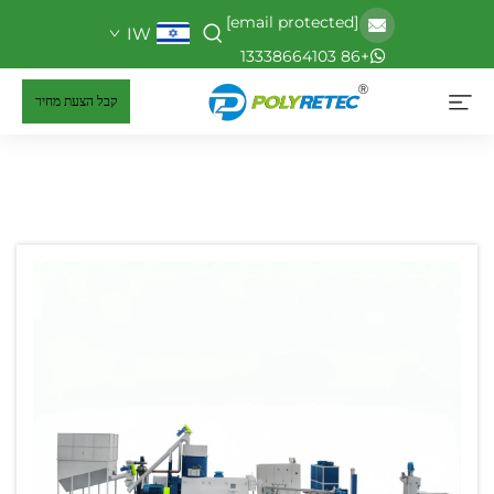
[email protected]
IW
+86 13338664103
קבל הצעת מחיר