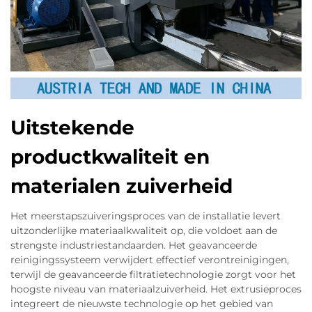
Uitstekende
productkwaliteit en
materialen zuiverheid
Het meerstapszuiveringsproces van de installatie levert
uitzonderlijke materiaalkwaliteit op, die voldoet aan de
strengste industriestandaarden. Het geavanceerde
reinigingssysteem verwijdert effectief verontreinigingen,
terwijl de geavanceerde filtratietechnologie zorgt voor het
hoogste niveau van materiaalzuiverheid. Het extrusieproces
integreert de nieuwste technologie op het gebied van