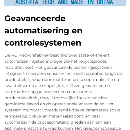
Geavanceerde
automatisering en
controlesystemen
De PET-recyclefabriek beschikt over state-of-the-art
automatiseringstechnologie die het recycleproces
revolutioneert. Het geavanceerde besturingssysteem
integreert meerdere sensoren en meetapparaten langs de
productielijn, waardoor real-time procesoptimalisatie en
kwaliteitscontrole mogelijk zijn. Deze geavanceerde
automatisering garandeert een consistente
productkwaliteit, terwijl menselijke fouten worden
geminimaliseerd en de operationele kosten dalen. Het
systeem monitort voortdurend kritieke parameters zoals
temperatuur, druk en materiaalstroom, en past
automatisch de procesomstandigheden aan om een
optimale prestatie te waarborgen. Het geautomatiseerde