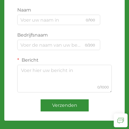
Naam
0/100
Bedrijfsnaam
0/200
Bericht
0/1000
Verzenden