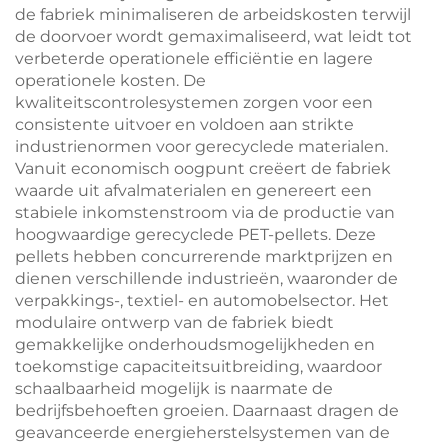
de fabriek minimaliseren de arbeidskosten terwijl
de doorvoer wordt gemaximaliseerd, wat leidt tot
verbeterde operationele efficiëntie en lagere
operationele kosten. De
kwaliteitscontrolesystemen zorgen voor een
consistente uitvoer en voldoen aan strikte
industrienormen voor gerecyclede materialen.
Vanuit economisch oogpunt creëert de fabriek
waarde uit afvalmaterialen en genereert een
stabiele inkomstenstroom via de productie van
hoogwaardige gerecyclede PET-pellets. Deze
pellets hebben concurrerende marktprijzen en
dienen verschillende industrieën, waaronder de
verpakkings-, textiel- en automobelsector. Het
modulaire ontwerp van de fabriek biedt
gemakkelijke onderhoudsmogelijkheden en
toekomstige capaciteitsuitbreiding, waardoor
schaalbaarheid mogelijk is naarmate de
bedrijfsbehoeften groeien. Daarnaast dragen de
geavanceerde energieherstelsystemen van de