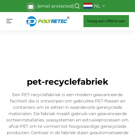
NL
[email protected]
Vraag een offerte aan
pet-recyclefabriek
Een PET-recyclefabriek is een modern geavanceerde
faciliteit die is ontworpen om gebruikte PET-flessen en
containers om te zetten in waardevolle gerecyclede
materialen. De fabriek maakt gebruik van geavanceerde
sorteerinstallaties, wassystemen en extrusieprocessen om
afval-PET om te vormen tot hoogwaardige gerecyclede
producten. Centraal in de fabriek staan geautomatiseerde