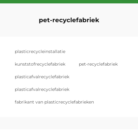
pet-recyclefabriek
plasticrecycleinstallatie
kunststofrecyclefabriek
pet-recyclefabriek
plasticafvalrecyclefabriek
plasticafvalrecyclefabriek
fabrikant van plasticrecyclefabrieken