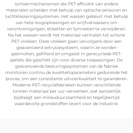
sorteermechanismen die PET efficiënt van andere
materialen scheiden met behulp van optische sensoren en
luchtklasseringssystemen. Het wassen gebeurt met behulp
van hete loogoplossingen en wrijfvatwassers om
verontreinigingen, etiketten en lijmresten te verwijderen.
Na het wassen wordt het materiaal vermalen tot schone
PET-vlokken. Deze vlokken gaan vervolgens door een
geavanceerd extrusiesysteem, waarin ze worden
gesmolten, gefilterd en omgezet in gerecyclede PET-
pellets die geschikt zijn voor diverse toepassingen. De
geavanceerde besturingssystemen van de fabriek
monitoren continu de kwaliteitsparameters gedurende het
proces, om een consistente uitvoerkwaliteit te garanderen.
Moderne PET-recyclefabrieken kunnen verschillende
tonnen materiaal per uur verwerken, wat aanzienlijk
bijdraagt aan milieuduurzaamheid en tegelijkertijd
waardevolle grondstoffen levert voor de industrie.