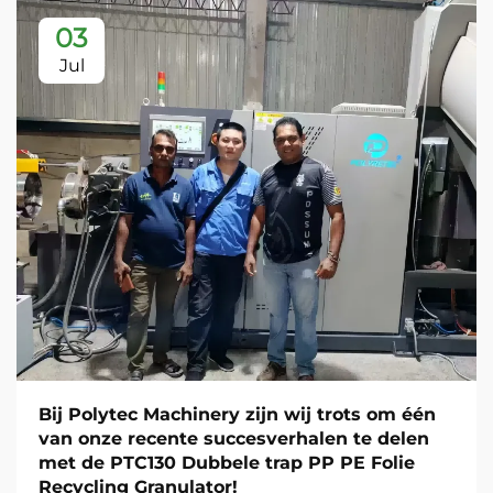
03
Jul
Bij Polytec Machinery zijn wij trots om één
van onze recente succesverhalen te delen
met de PTC130 Dubbele trap PP PE Folie
Recycling Granulator!