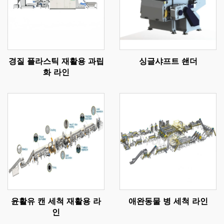
경질 플라스틱 재활용 과립
싱글샤프트 쇈더
화 라인
윤활유 캔 세척 재활용 라
애완동물 병 세척 라인
인