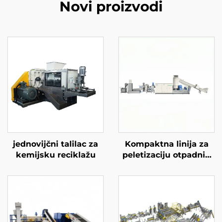
Novi proizvodi
jednovijčni talilac za
Kompaktna linija za
kemijsku reciklažu
peletizaciju otpadnih
materijala