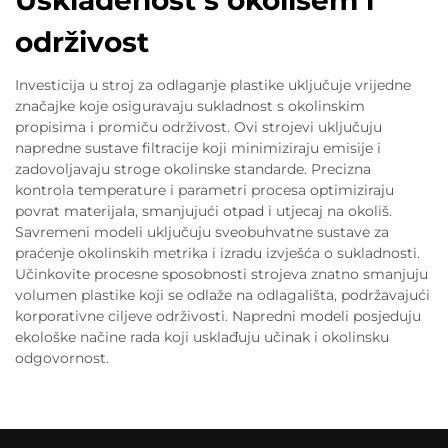
Usklađenost s okolišem i
održivost
Investicija u stroj za odlaganje plastike uključuje vrijedne
značajke koje osiguravaju sukladnost s okolinskim
propisima i promiču održivost. Ovi strojevi uključuju
napredne sustave filtracije koji minimiziraju emisije i
zadovoljavaju stroge okolinske standarde. Precizna
kontrola temperature i parametri procesa optimiziraju
povrat materijala, smanjujući otpad i utjecaj na okoliš.
Savremeni modeli uključuju sveobuhvatne sustave za
praćenje okolinskih metrika i izradu izvješća o sukladnosti.
Učinkovite procesne sposobnosti strojeva znatno smanjuju
volumen plastike koji se odlaže na odlagališta, podržavajući
korporativne ciljeve održivosti. Napredni modeli posjeduju
ekološke načine rada koji usklađuju učinak i okolinsku
odgovornost.