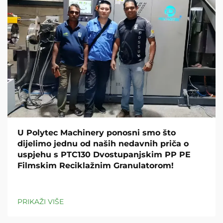
U Polytec Machinery ponosni smo što
dijelimo jednu od naših nedavnih priča o
uspjehu s PTC130 Dvostupanjskim PP PE
Filmskim Reciklažnim Granulatorom!
PRIKAŽI VIŠE