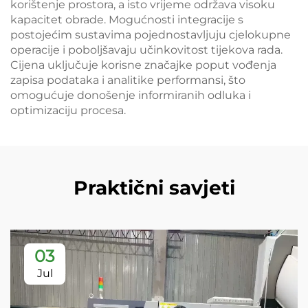
korištenje prostora, a isto vrijeme održava visoku
kapacitet obrade. Mogućnosti integracije s
postojećim sustavima pojednostavljuju cjelokupne
operacije i poboljšavaju učinkovitost tijekova rada.
Cijena uključuje korisne značajke poput vođenja
zapisa podataka i analitike performansi, što
omogućuje donošenje informiranih odluka i
optimizaciju procesa.
Praktični savjeti
03
Jul