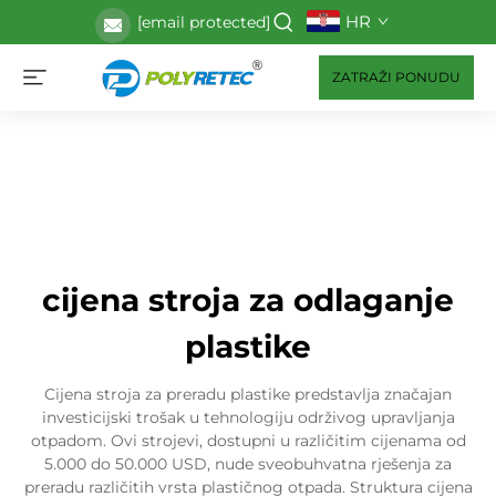
HR
[email protected]
ZATRAŽI PONUDU
cijena stroja za odlaganje
plastike
Cijena stroja za preradu plastike predstavlja značajan
investicijski trošak u tehnologiju održivog upravljanja
otpadom. Ovi strojevi, dostupni u različitim cijenama od
5.000 do 50.000 USD, nude sveobuhvatna rješenja za
preradu različitih vrsta plastičnog otpada. Struktura cijena