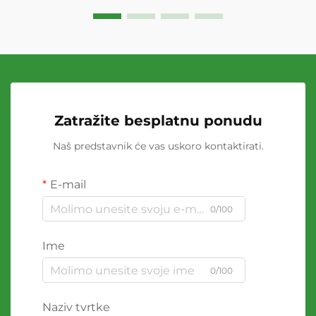
Zatražite besplatnu ponudu
Naš predstavnik će vas uskoro kontaktirati.
E-mail
0/100
Ime
0/100
Naziv tvrtke