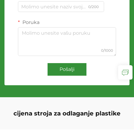
0/200
Poruka
0/1000
Pošalji
cijena stroja za odlaganje plastike