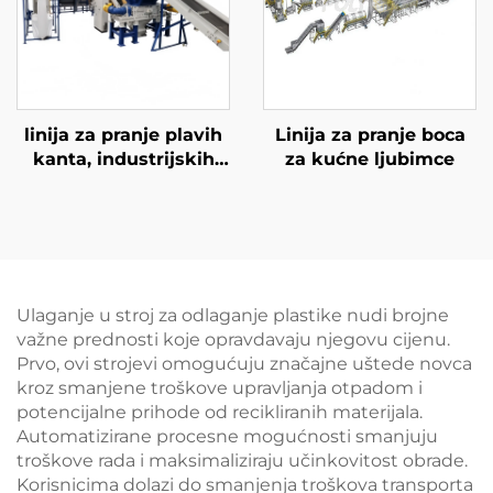
linija za pranje plavih
Linija za pranje boca
kanta, industrijskih
za kućne ljubimce
kanta
Ulaganje u stroj za odlaganje plastike nudi brojne
važne prednosti koje opravdavaju njegovu cijenu.
Prvo, ovi strojevi omogućuju značajne uštede novca
kroz smanjene troškove upravljanja otpadom i
potencijalne prihode od recikliranih materijala.
Automatizirane procesne mogućnosti smanjuju
troškove rada i maksimaliziraju učinkovitost obrade.
Korisnicima dolazi do smanjenja troškova transporta