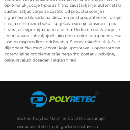
oprema uključuje tipke za hitno zaustavljanje, automatski
sustav isključivanja za zaštitu od preopterećenja i
sigurnosne blokade na pločama pristupa. Zatvoreni dizajn
stroja minimizira buku i sprječava širenje prašine ili para,
stvarajući sigurniju radnu okolinu. Redovno održavanje je
jednostavno zahvaljujući lako dostupnim komponentama i
jasnim rasporedima održavanja. Sustav također uključuje
dijagnostičke mogućnosti koje upozoravaju operatore na
potencijalne probleme prije nego što postanu ozbiljne,
osiguravajući dosadan i siguran rad.
Suzhou Polytec Machine Co LTD isporučuje
visokokvalitetne, prilagođene sustave za