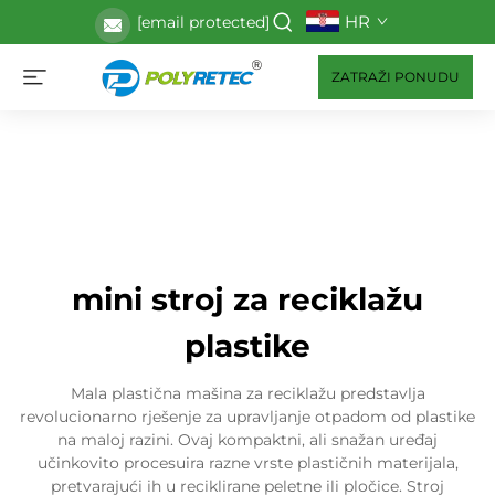
HR
[email protected]
ZATRAŽI PONUDU
mini stroj za reciklažu
plastike
Mala plastična mašina za reciklažu predstavlja
revolucionarno rješenje za upravljanje otpadom od plastike
na maloj razini. Ovaj kompaktni, ali snažan uređaj
učinkovito procesuira razne vrste plastičnih materijala,
pretvarajući ih u reciklirane peletne ili pločice. Stroj