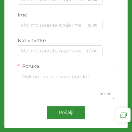
Ime
0/100
Naziv tvrtke
0/200
Poruka
0/1000
Pošalji