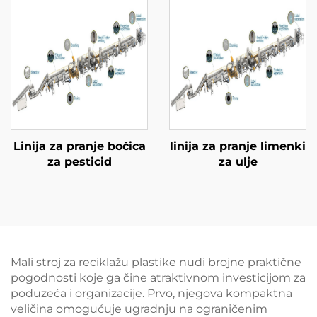
Linija za pranje bočica
linija za pranje limenki
za pesticid
za ulje
Mali stroj za reciklažu plastike nudi brojne praktične
pogodnosti koje ga čine atraktivnom investicijom za
poduzeća i organizacije. Prvo, njegova kompaktna
veličina omogućuje ugradnju na ograničenim