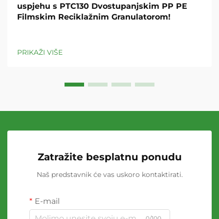
uspjehu s PTC130 Dvostupanjskim PP PE
Filmskim Reciklažnim Granulatorom!
PRIKAŽI VIŠE
Zatražite besplatnu ponudu
Naš predstavnik će vas uskoro kontaktirati.
E-mail
0/100