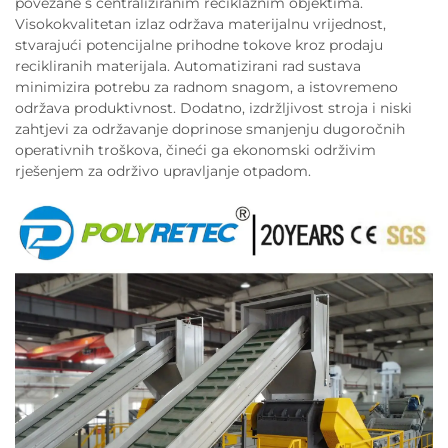
povezane s centraliziranim reciklažnim objektima.
Visokokvalitetan izlaz održava materijalnu vrijednost,
stvarajući potencijalne prihodne tokove kroz prodaju
recikliranih materijala. Automatizirani rad sustava
minimizira potrebu za radnom snagom, a istovremeno
održava produktivnost. Dodatno, izdržljivost stroja i niski
zahtjevi za održavanje doprinose smanjenju dugoročnih
operativnih troškova, čineći ga ekonomski održivim
rješenjem za održivo upravljanje otpadom.