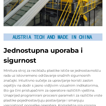
Jednostupna uporaba i
sigurnost
Minitura stroj za reciklažu plastike ističe se jednostavnošću
rada uz istovremeno održavanje snažnih sigurnosnih
značajki. Intuitivno sučelje za upravljanje koristi zaslon
osjetljiv na dodir s jasno vidljivim vizualnim indikatorima,
što ga čini pristupačnim za operatore različitih vještina.
Unaprijed programirani procesni parametri za različite vrste
plastike pojednostavljuju postavljanje i smanjuju
vjerojatnost pogreške operatera. Kompletna sigurnosna