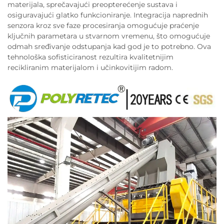
materijala, sprečavajući preopterećenje sustava i
osiguravajući glatko funkcioniranje. Integracija naprednih
senzora kroz sve faze procesiranja omogućuje praćenje
ključnih parametara u stvarnom vremenu, što omogućuje
odmah sređivanje odstupanja kad god je to potrebno. Ova
tehnološka sofisticiranost rezultira kvalitetnijim
recikliranim materijalom i učinkovitijim radom.