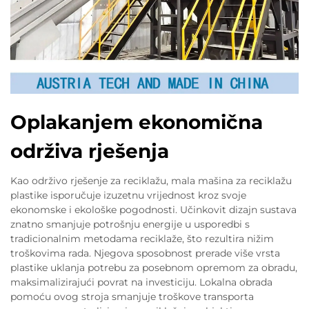
Oplakanjem ekonomična
održiva rješenja
Kao održivo rješenje za reciklažu, mala mašina za reciklažu
plastike isporučuje izuzetnu vrijednost kroz svoje
ekonomske i ekološke pogodnosti. Učinkovit dizajn sustava
znatno smanjuje potrošnju energije u usporedbi s
tradicionalnim metodama reciklaže, što rezultira nižim
troškovima rada. Njegova sposobnost prerade više vrsta
plastike uklanja potrebu za posebnom opremom za obradu,
maksimalizirajući povrat na investiciju. Lokalna obrada
pomoću ovog stroja smanjuje troškove transporta