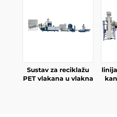
Sustav za reciklažu
linij
PET vlakana u vlakna
kan