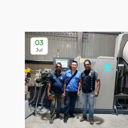
03
Jul