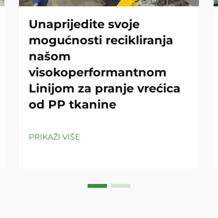
Unaprijedite svoje
mogućnosti recikliranja
našom
visokoperformantnom
Linijom za pranje vrećica
od PP tkanine
PRIKAŽI VIŠE