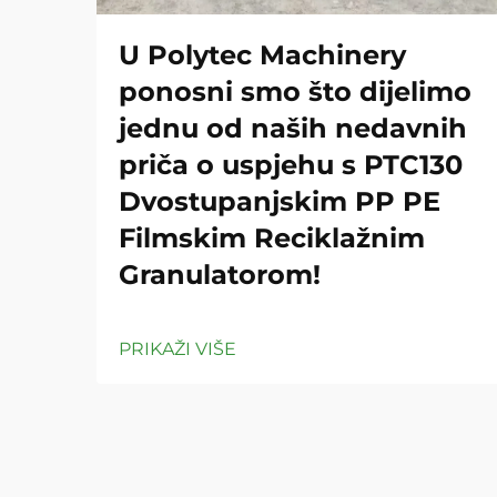
U Polytec Machinery
ponosni smo što dijelimo
jednu od naših nedavnih
priča o uspjehu s PTC130
Dvostupanjskim PP PE
Filmskim Reciklažnim
Granulatorom!
PRIKAŽI VIŠE