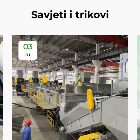
Savjeti i trikovi
03
Jul