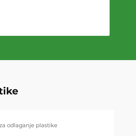
tike
 za odlaganje plastike