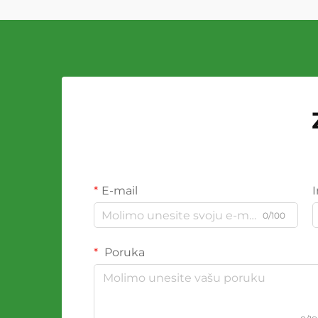
E-mail
0/100
Poruka