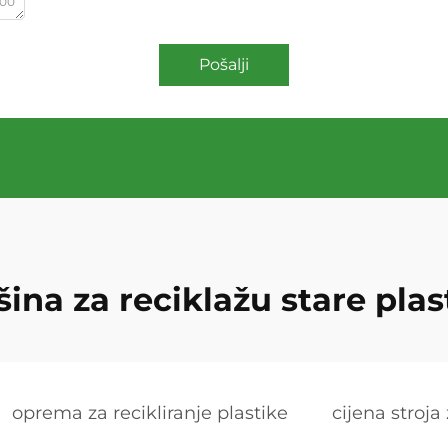
000
Pošalji
ina za reciklažu stare plas
oprema za recikliranje plastike
cijena stroja