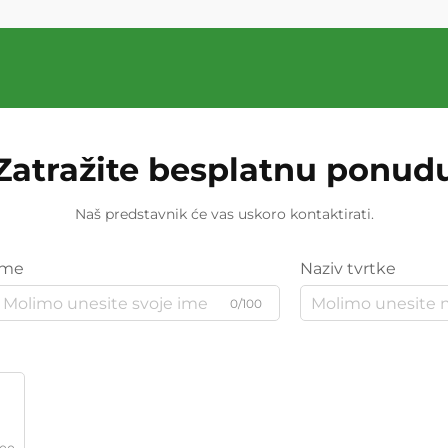
Zatražite besplatnu ponud
Naš predstavnik će vas uskoro kontaktirati.
Ime
Naziv tvrtke
0/100