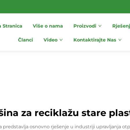
 Stranica
Više o nama
Proizvodi
Rješen
Članci
Video
Kontaktirajte Nas
ina za reciklažu stare plas
a predstavlja osnovno rješenje u industriji upravljanja otp