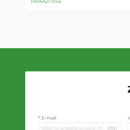
PRIKAŽI VIŠE
E-mail
0/100