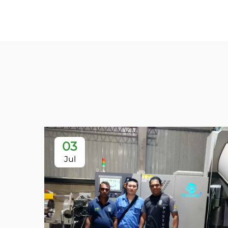
03
Jul