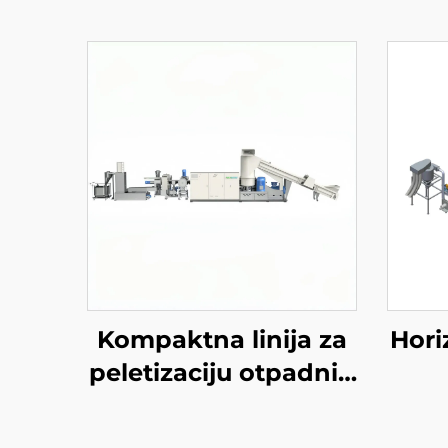
Kompaktna linija za
Hori
peletizaciju otpadnih
materijala