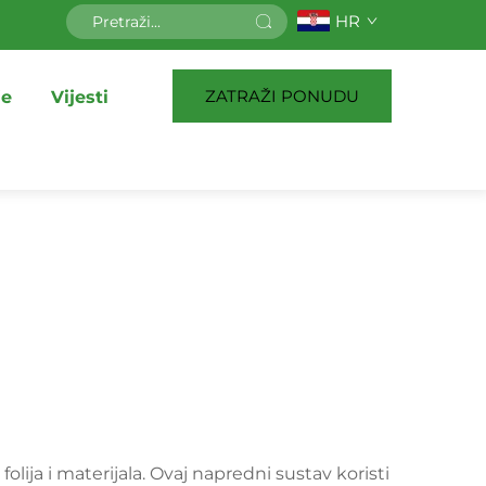
HR
ZATRAŽI PONUDU
je
Vijesti
 folija i materijala. Ovaj napredni sustav koristi