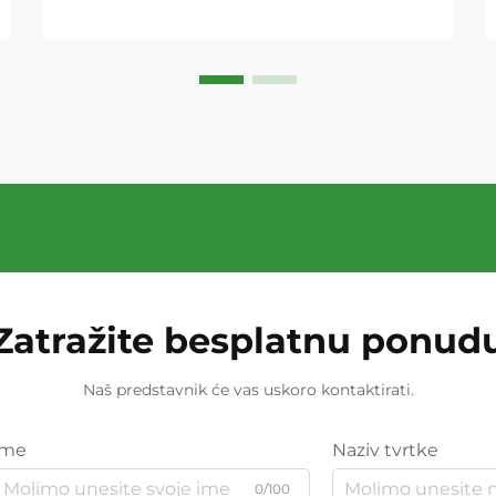
Zatražite besplatnu ponud
Naš predstavnik će vas uskoro kontaktirati.
Ime
Naziv tvrtke
0/100