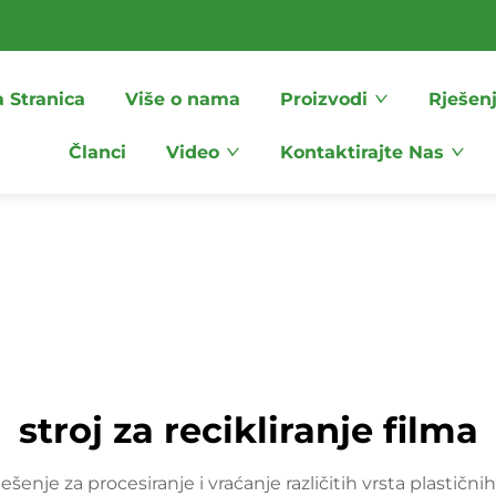
 Stranica
Više o nama
Proizvodi
Rješen
Članci
Video
Kontaktirajte Nas
stroj za recikliranje filma
ešenje za procesiranje i vraćanje različitih vrsta plastičnih