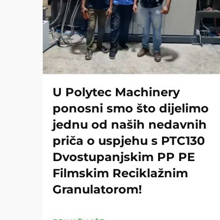
U Polytec Machinery
ponosni smo što dijelimo
jednu od naših nedavnih
priča o uspjehu s PTC130
Dvostupanjskim PP PE
Filmskim Reciklažnim
Granulatorom!