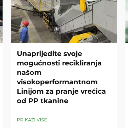
Unaprijedite svoje
mogućnosti recikliranja
našom
visokoperformantnom
Linijom za pranje vrećica
od PP tkanine
PRIKAŽI VIŠE