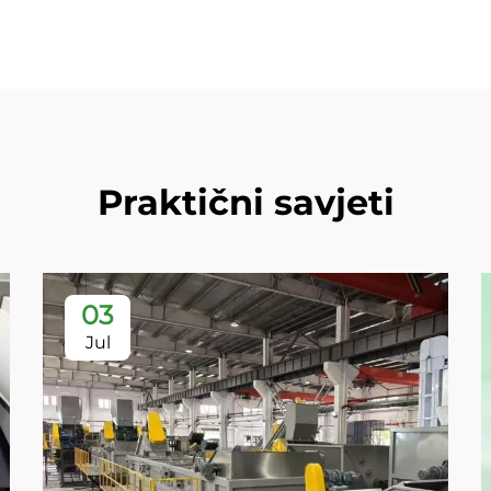
Praktični savjeti
03
Jul