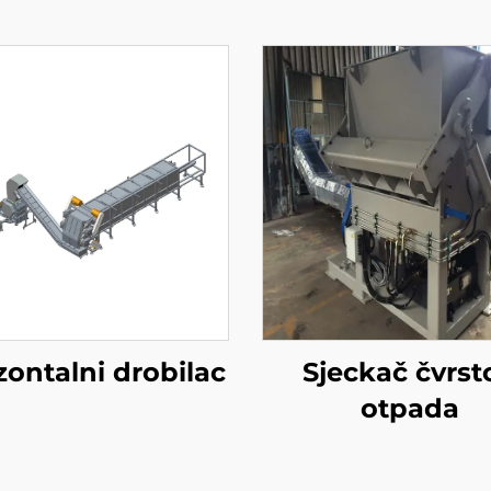
zontalni drobilac
Sjeckač čvrst
otpada