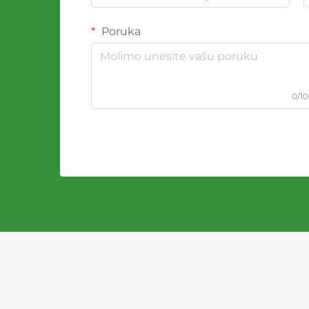
Poruka
0/1