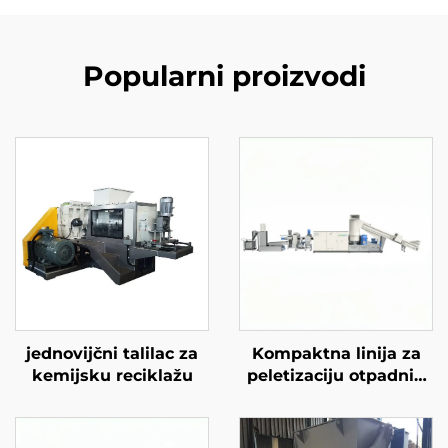
Popularni proizvodi
jednovijčni talilac za
Kompaktna linija za
kemijsku reciklažu
peletizaciju otpadnih
materijala