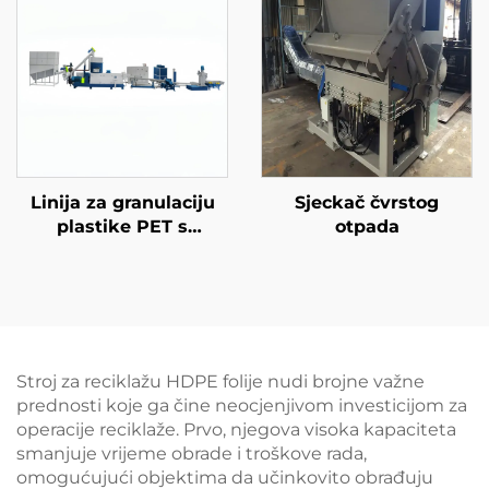
Linija za granulaciju
Sjeckač čvrstog
plastike PET s
otpada
dvostrukim vijkom
Stroj za reciklažu HDPE folije nudi brojne važne
prednosti koje ga čine neocjenjivom investicijom za
operacije reciklaže. Prvo, njegova visoka kapaciteta
smanjuje vrijeme obrade i troškove rada,
omogućujući objektima da učinkovito obrađuju