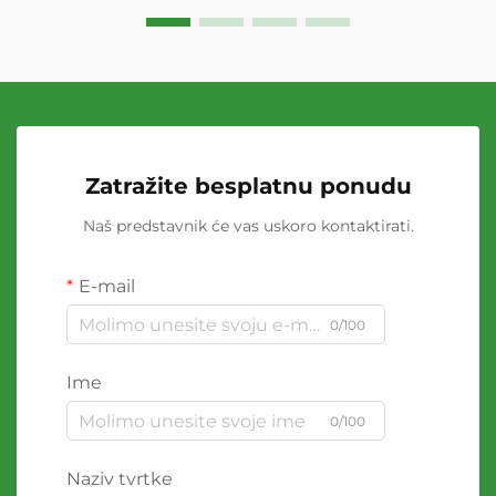
Zatražite besplatnu ponudu
Naš predstavnik će vas uskoro kontaktirati.
E-mail
0/100
Ime
0/100
Naziv tvrtke