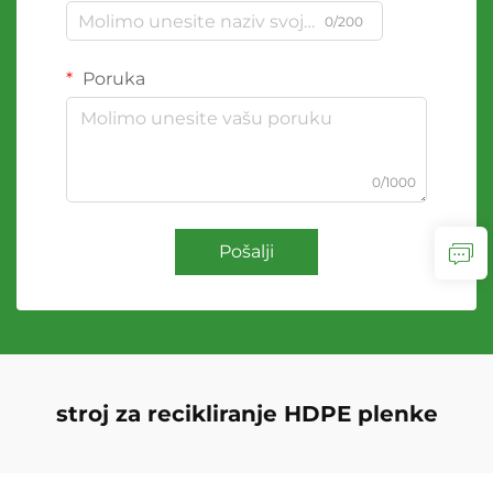
0/200
Poruka
0/1000
Pošalji
stroj za recikliranje HDPE plenke