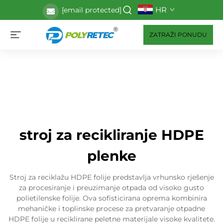
HR
[email protected]
ZATRAŽI PONUDU
stroj za recikliranje HDPE
plenke
Stroj za reciklažu HDPE folije predstavlja vrhunsko rješenje
za procesiranje i preuzimanje otpada od visoko gusto
polietilenske folije. Ova sofisticirana oprema kombinira
mehaničke i toplinske procese za pretvaranje otpadne
HDPE folije u reciklirane peletne materijale visoke kvalitete.