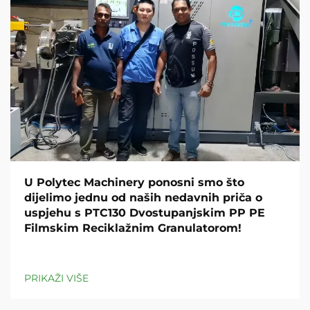
U Polytec Machinery ponosni smo što
dijelimo jednu od naših nedavnih priča o
uspjehu s PTC130 Dvostupanjskim PP PE
Filmskim Reciklažnim Granulatorom!
PRIKAŽI VIŠE