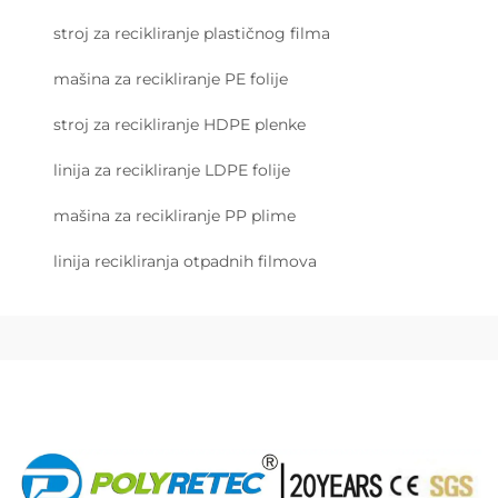
stroj za recikliranje plastičnog filma
mašina za recikliranje PE folije
stroj za recikliranje HDPE plenke
linija za recikliranje LDPE folije
mašina za recikliranje PP plime
linija recikliranja otpadnih filmova