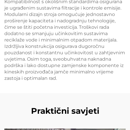
Kompatibilnost s okolišnim standardima osigurana
je ugrađenim sustavima filtracije i kontrole emisije.
Modularni dizajn stroja omogućuje jednostavno
proširenje kapaciteta i nadogradnju tehnologije,
čime se štiti početna investicija. Troškovi rada
dodatno se smanjuju učinkovitim sustavima
reciklaže vode i minimalnim otpadom materijala.
Izdržljiva konstrukcija osigurava dugoročnu
pouzdanost i konstantnu učinkovitost u zahtjevnim
uvjetima. Osim toga, sveobuhvatna naknadna
podrška i lako dostupne zamjenske komponente iz
kineskih proizvođača jamče minimalno vrijeme
zastoja i optimalan rad.
Praktični savjeti