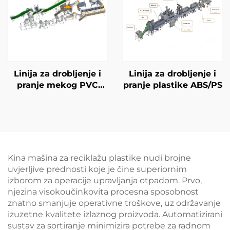
Linija za drobljenje i
Linija za drobljenje i
pranje mekog PVC
pranje plastike ABS/PS
cipela
Kina mašina za reciklažu plastike nudi brojne
uvjerljive prednosti koje je čine superiornim
izborom za operacije upravljanja otpadom. Prvo,
njezina visokoučinkovita procesna sposobnost
znatno smanjuje operativne troškove, uz održavanje
izuzetne kvalitete izlaznog proizvoda. Automatizirani
sustav za sortiranje minimizira potrebe za radnom