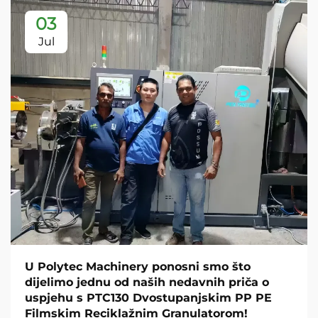
03
Jul
U Polytec Machinery ponosni smo što
dijelimo jednu od naših nedavnih priča o
uspjehu s PTC130 Dvostupanjskim PP PE
Filmskim Reciklažnim Granulatorom!