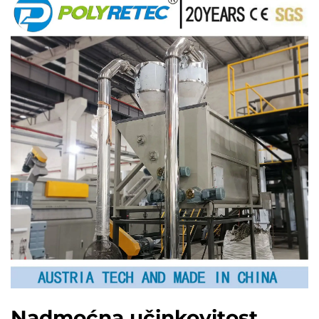
Nadmoćna učinkovitost