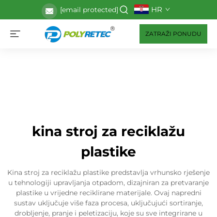
HR
[email protected]
ZATRAŽI PONUDU
kina stroj za reciklažu
plastike
Kina stroj za reciklažu plastike predstavlja vrhunsko rješenje
u tehnologiji upravljanja otpadom, dizajniran za pretvaranje
plastike u vrijedne reciklirane materijale. Ovaj napredni
sustav uključuje više faza procesa, uključujući sortiranje,
drobljenje, pranje i peletizaciju, koje su sve integrirane u