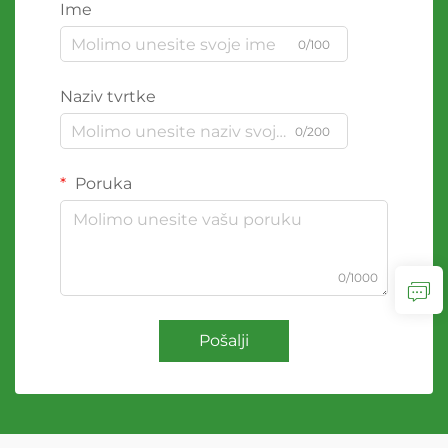
Ime
0/100
Naziv tvrtke
0/200
Poruka
0/1000
Pošalji