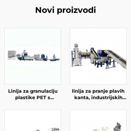
Novi proizvodi
Linija za granulaciju
linija za pranje plavih
plastike PET s
kanta, industrijskih
dvostrukim vijkom
kanta