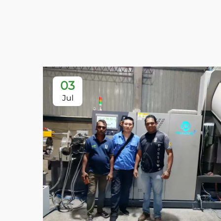
03
Jul