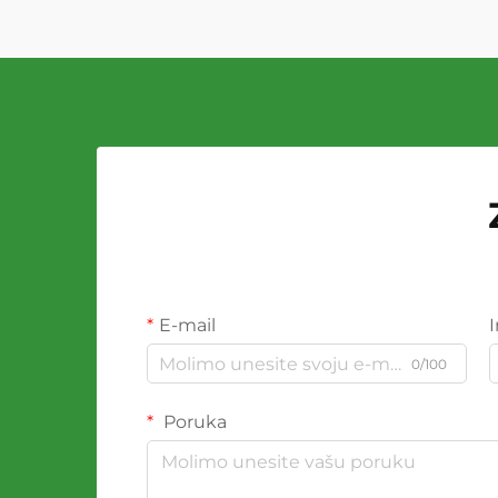
E-mail
0/100
Poruka