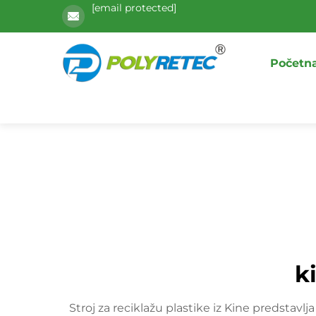
[email protected]
Početna
k
Stroj za reciklažu plastike iz Kine predstavl