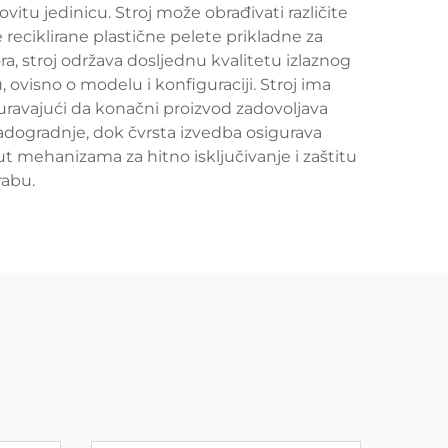
ovitu jedinicu. Stroj može obrađivati različite
 reciklirane plastične pelete prikladne za
, stroj održava dosljednu kvalitetu izlaznog
ovisno o modelu i konfiguraciji. Stroj ima
uravajući da konačni proizvod zadovoljava
dogradnje, dok čvrsta izvedba osigurava
 mehanizama za hitno isključivanje i zaštitu
rabu.