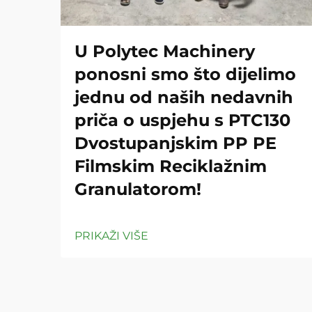
U Polytec Machinery
ponosni smo što dijelimo
jednu od naših nedavnih
priča o uspjehu s PTC130
Dvostupanjskim PP PE
Filmskim Reciklažnim
Granulatorom!
PRIKAŽI VIŠE