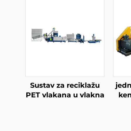
Sustav za reciklažu
jedn
PET vlakana u vlakna
kem