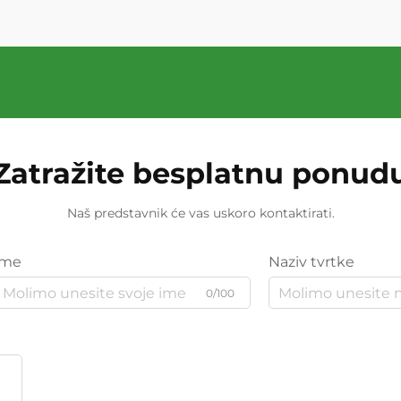
Zatražite besplatnu ponud
Naš predstavnik će vas uskoro kontaktirati.
Ime
Naziv tvrtke
0/100