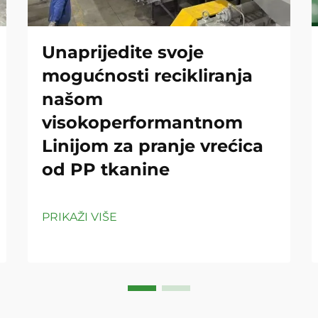
Unaprijedite svoje
mogućnosti recikliranja
našom
visokoperformantnom
Linijom za pranje vrećica
od PP tkanine
PRIKAŽI VIŠE