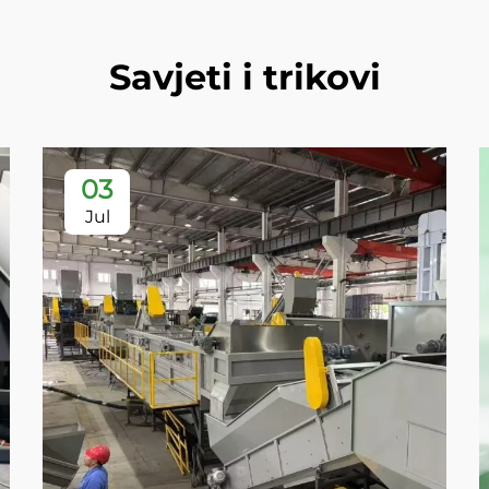
Savjeti i trikovi
03
Jul