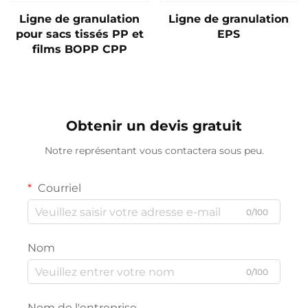
Ligne de granulation
Ligne de granulation
pour sacs tissés PP et
EPS
films BOPP CPP
Obtenir un devis gratuit
Notre représentant vous contactera sous peu.
Courriel
0/100
Nom
0/100
Nom de l'entreprise