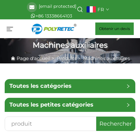
[email protected]
FR
+86 13338664103
Obtenir un devis
Machines auxiliaires
Page d'accueil
>
Produits
>
Machines auxiliaires
Toutes les catégories
Toutes les petites catégories
Rechercher