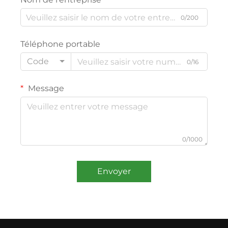
0/200
Téléphone portable
Code
0/16
Message
0/1000
Envoyer